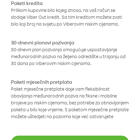
Paketi kredita
Prilikom kupovine bilo kojeg iznosa, na vaš račun se
dodaje Viber Out kredit. Sa tim kreditom možete zvati
bilo koji broj na svijetu po Viberovim niskim cijenama.
30-dnevni planovi pozivanja
30-dnevni plan pozivanja omogućuje uspostavljanje
međunarodnih poziva na željeno odredište u trajanju od
30 dana po Viberovim niskim cijenama.
Paketi mjesečnih pretplata
Paket mjesečne pretplate daje vam fleksibilnost
obavljanja međunarodnih poziva na fiksne i mobilne
brojeve po niskim cijenama, bez potrebe za obnavljanjem
paketa u bilo koje vrijeme. S paketom mjesečne pretplate
možete uštedjeti na pozivima koje već ostvarujete