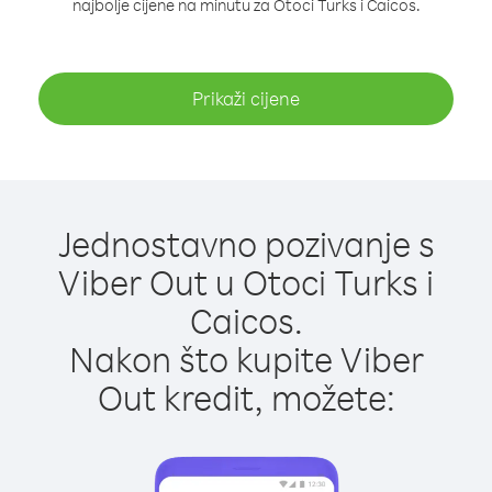
najbolje cijene na minutu za Otoci Turks i Caicos.
Prikaži cijene
Jednostavno pozivanje s
Viber Out u Otoci Turks i
Caicos.
Nakon što kupite Viber
Out kredit, možete: