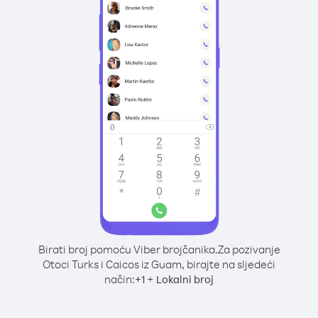
Birati broj pomoću Viber brojčanika.
Za pozivanje
Otoci Turks i Caicos iz Guam, birajte na sljedeći
način:
+
+
1
Lokalni broj