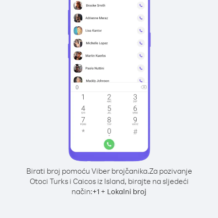
Birati broj pomoću Viber brojčanika.
Za pozivanje
Otoci Turks i Caicos iz Island, birajte na sljedeći
način:
+
+
1
Lokalni broj