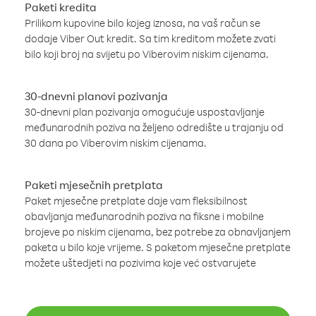
Paketi kredita
Prilikom kupovine bilo kojeg iznosa, na vaš račun se
dodaje Viber Out kredit. Sa tim kreditom možete zvati
bilo koji broj na svijetu po Viberovim niskim cijenama.
30-dnevni planovi pozivanja
30-dnevni plan pozivanja omogućuje uspostavljanje
međunarodnih poziva na željeno odredište u trajanju od
30 dana po Viberovim niskim cijenama.
Paketi mjesečnih pretplata
Paket mjesečne pretplate daje vam fleksibilnost
obavljanja međunarodnih poziva na fiksne i mobilne
brojeve po niskim cijenama, bez potrebe za obnavljanjem
paketa u bilo koje vrijeme. S paketom mjesečne pretplate
možete uštedjeti na pozivima koje već ostvarujete