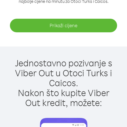
najbolje cijene na minutu za Otoci Turks i Caicos.
Prikaži cijene
Jednostavno pozivanje s
Viber Out u Otoci Turks i
Caicos.
Nakon što kupite Viber
Out kredit, možete: