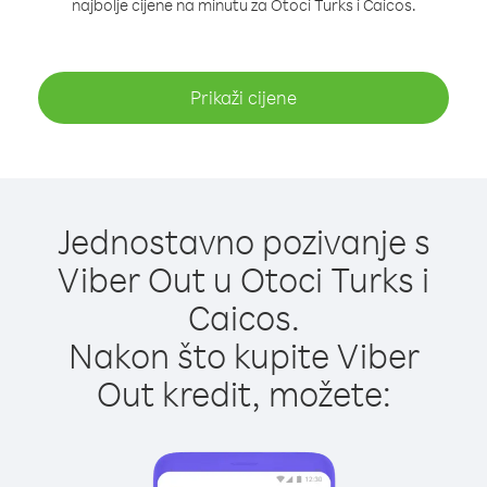
najbolje cijene na minutu za Otoci Turks i Caicos.
Prikaži cijene
Jednostavno pozivanje s
Viber Out u Otoci Turks i
Caicos.
Nakon što kupite Viber
Out kredit, možete: