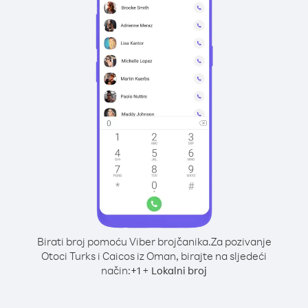
Birati broj pomoću Viber brojčanika.
Za pozivanje
Otoci Turks i Caicos iz Oman, birajte na sljedeći
način:
+
+
1
Lokalni broj