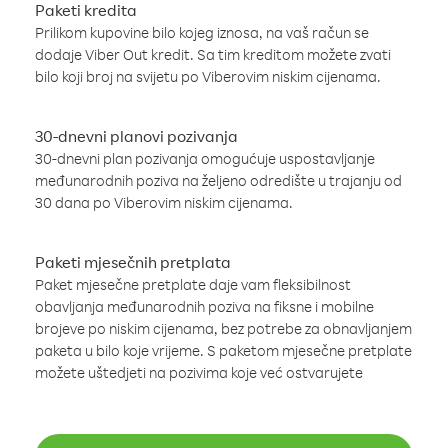
Paketi kredita
Prilikom kupovine bilo kojeg iznosa, na vaš račun se
dodaje Viber Out kredit. Sa tim kreditom možete zvati
bilo koji broj na svijetu po Viberovim niskim cijenama.
30-dnevni planovi pozivanja
30-dnevni plan pozivanja omogućuje uspostavljanje
međunarodnih poziva na željeno odredište u trajanju od
30 dana po Viberovim niskim cijenama.
Paketi mjesečnih pretplata
Paket mjesečne pretplate daje vam fleksibilnost
obavljanja međunarodnih poziva na fiksne i mobilne
brojeve po niskim cijenama, bez potrebe za obnavljanjem
paketa u bilo koje vrijeme. S paketom mjesečne pretplate
možete uštedjeti na pozivima koje već ostvarujete