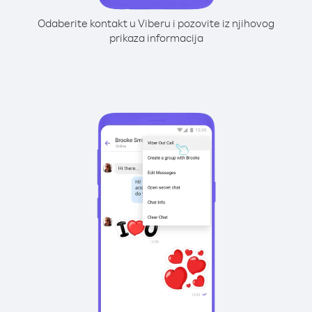
Odaberite kontakt u Viberu i pozovite iz njihovog
prikaza informacija