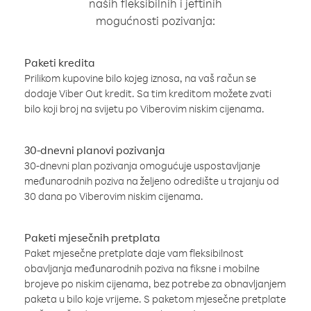
naših fleksibilnih i jeftinih
mogućnosti pozivanja:
Paketi kredita
Prilikom kupovine bilo kojeg iznosa, na vaš račun se
dodaje Viber Out kredit. Sa tim kreditom možete zvati
bilo koji broj na svijetu po Viberovim niskim cijenama.
30-dnevni planovi pozivanja
30-dnevni plan pozivanja omogućuje uspostavljanje
međunarodnih poziva na željeno odredište u trajanju od
30 dana po Viberovim niskim cijenama.
Paketi mjesečnih pretplata
Paket mjesečne pretplate daje vam fleksibilnost
obavljanja međunarodnih poziva na fiksne i mobilne
brojeve po niskim cijenama, bez potrebe za obnavljanjem
paketa u bilo koje vrijeme. S paketom mjesečne pretplate