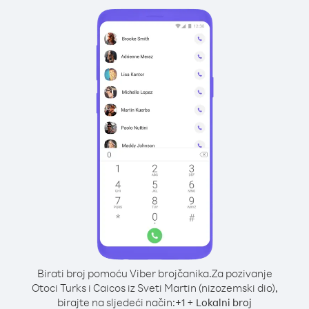
Birati broj pomoću Viber brojčanika.
Za pozivanje
Otoci Turks i Caicos iz Sveti Martin (nizozemski dio),
birajte na sljedeći način:
+
+
1
Lokalni broj