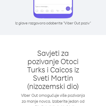
Iz glave razgovora odaberite "Viber Out poziv"
Savjeti za
pozivanje Otoci
Turks i Caicos iz
Sveti Martin
(nizozemski dio)
Viber Out omogućuje više pozivanja
za manje novca. Izaberite jedan od