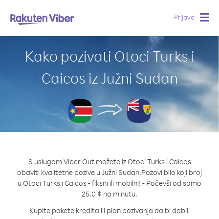
Prijava
Togg
navig
Kako pozivati Otoci Turks i
Caicos iz Južni Sudan
S uslugom Viber Out možete iz Otoci Turks i Caicos
obaviti kvalitetne pozive u Južni Sudan.
Pozovi bilo koji broj
u Otoci Turks i Caicos - fiksni ili mobilni! - Počevši od samo
25.0 ¢ na minutu.
Kupite pakete kredita ili plan pozivanja da bi dobili