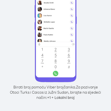
Birati broj pomoću Viber brojčanika.
Za pozivanje
Otoci Turks i Caicos iz Južni Sudan, birajte na sljedeći
način:
+
+
1
Lokalni broj