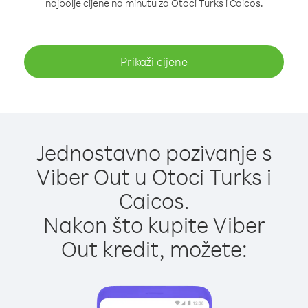
najbolje cijene na minutu za Otoci Turks i Caicos.
Prikaži cijene
Jednostavno pozivanje s
Viber Out u Otoci Turks i
Caicos.
Nakon što kupite Viber
Out kredit, možete: