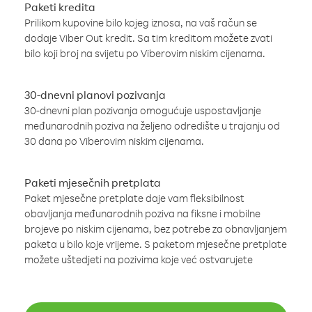
Paketi kredita
Prilikom kupovine bilo kojeg iznosa, na vaš račun se
dodaje Viber Out kredit. Sa tim kreditom možete zvati
bilo koji broj na svijetu po Viberovim niskim cijenama.
30-dnevni planovi pozivanja
30-dnevni plan pozivanja omogućuje uspostavljanje
međunarodnih poziva na željeno odredište u trajanju od
30 dana po Viberovim niskim cijenama.
Paketi mjesečnih pretplata
Paket mjesečne pretplate daje vam fleksibilnost
obavljanja međunarodnih poziva na fiksne i mobilne
brojeve po niskim cijenama, bez potrebe za obnavljanjem
paketa u bilo koje vrijeme. S paketom mjesečne pretplate
možete uštedjeti na pozivima koje već ostvarujete