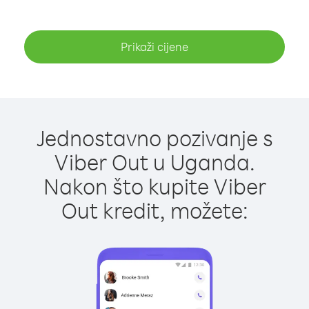
Prikaži cijene
Jednostavno pozivanje s
Viber Out u Uganda.
Nakon što kupite Viber
Out kredit, možete: