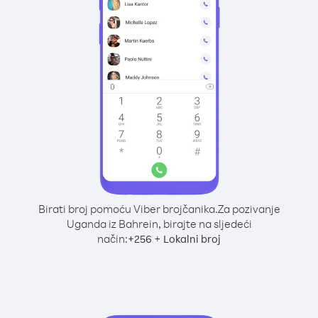
Birati broj pomoću Viber brojčanika.
Za pozivanje
Uganda iz Bahrein, birajte na sljedeći
način:
+
+
256
Lokalni broj