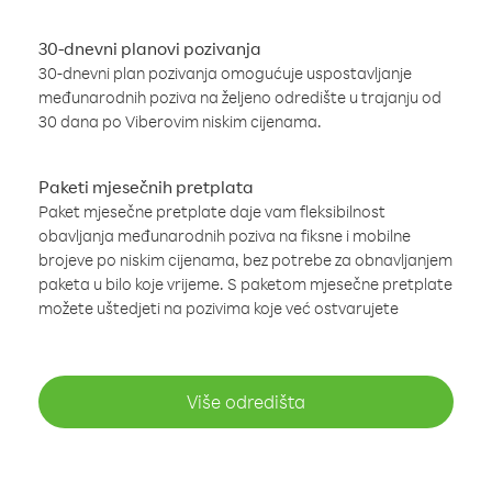
30-dnevni planovi pozivanja
30-dnevni plan pozivanja omogućuje uspostavljanje
međunarodnih poziva na željeno odredište u trajanju od
30 dana po Viberovim niskim cijenama.
Paketi mjesečnih pretplata
Paket mjesečne pretplate daje vam fleksibilnost
obavljanja međunarodnih poziva na fiksne i mobilne
brojeve po niskim cijenama, bez potrebe za obnavljanjem
paketa u bilo koje vrijeme. S paketom mjesečne pretplate
možete uštedjeti na pozivima koje već ostvarujete
Više odredišta