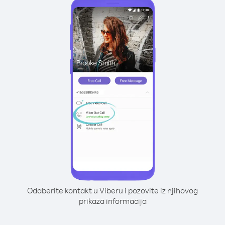
Odaberite kontakt u Viberu i pozovite iz njihovog
prikaza informacija