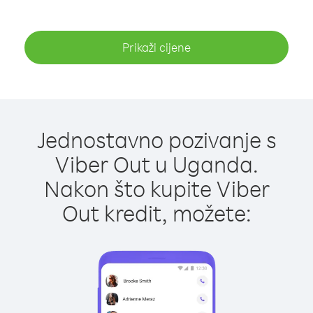
Prikaži cijene
Jednostavno pozivanje s
Viber Out u Uganda.
Nakon što kupite Viber
Out kredit, možete: