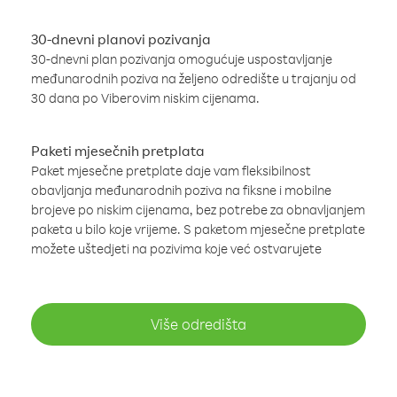
30-dnevni planovi pozivanja
30-dnevni plan pozivanja omogućuje uspostavljanje
međunarodnih poziva na željeno odredište u trajanju od
30 dana po Viberovim niskim cijenama.
Paketi mjesečnih pretplata
Paket mjesečne pretplate daje vam fleksibilnost
obavljanja međunarodnih poziva na fiksne i mobilne
brojeve po niskim cijenama, bez potrebe za obnavljanjem
paketa u bilo koje vrijeme. S paketom mjesečne pretplate
možete uštedjeti na pozivima koje već ostvarujete
Više odredišta