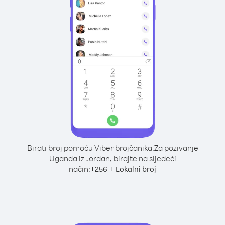
Birati broj pomoću Viber brojčanika.
Za pozivanje
Uganda iz Jordan, birajte na sljedeći
način:
+
+
256
Lokalni broj