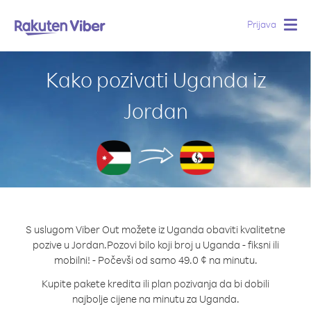
Prijava
Togg
navig
Kako pozivati Uganda iz
Jordan
S uslugom Viber Out možete iz Uganda obaviti kvalitetne
pozive u Jordan.
Pozovi bilo koji broj u Uganda - fiksni ili
mobilni! - Počevši od samo 49.0 ¢ na minutu.
Kupite pakete kredita ili plan pozivanja da bi dobili
najbolje cijene na minutu za Uganda.