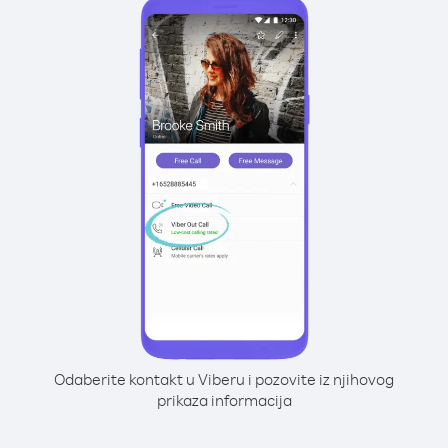
Odaberite kontakt u Viberu i pozovite iz njihovog
prikaza informacija