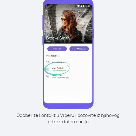
Odaberite kontakt u Viberu i pozovite iz njihovog
prikaza informacija