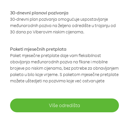
30-dnevni planovi pozivanja
30-dnevni plan pozivanja omogućuje uspostavljanje
međunarodnih poziva na željeno odredište u trajanju od
30 dana po Viberovim niskim cijenama.
Paketi mjesečnih pretplata
Paket mjesečne pretplate daje vam fleksibilnost
obavljanja međunarodnih poziva na fiksne i mobilne
brojeve po niskim cijenama, bez potrebe za obnavljanjem
paketa u bilo koje vrijeme. S paketom mjesečne pretplate
možete uštedjeti na pozivima koje već ostvarujete
Više odredišta