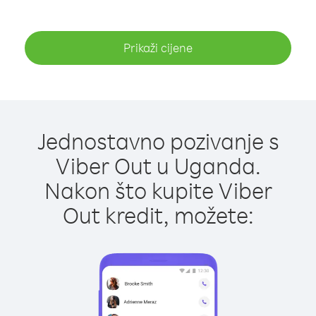
Prikaži cijene
Jednostavno pozivanje s
Viber Out u Uganda.
Nakon što kupite Viber
Out kredit, možete: