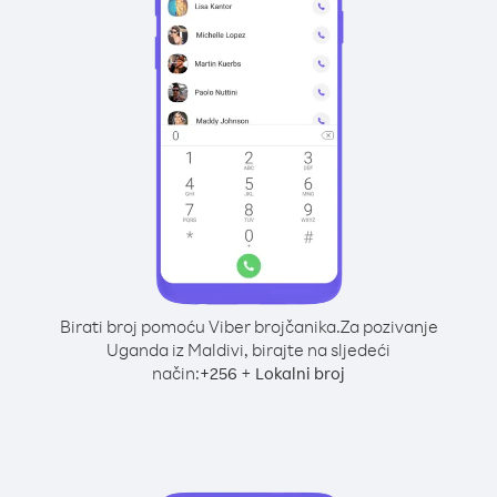
Birati broj pomoću Viber brojčanika.
Za pozivanje
Uganda iz Maldivi, birajte na sljedeći
način:
+
+
256
Lokalni broj