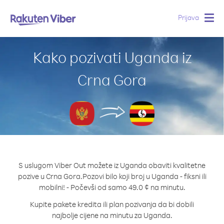
Prijava
Togg
navig
Kako pozivati Uganda iz
Crna Gora
S uslugom Viber Out možete iz Uganda obaviti kvalitetne
pozive u Crna Gora.
Pozovi bilo koji broj u Uganda - fiksni ili
mobilni! - Počevši od samo 49.0 ¢ na minutu.
Kupite pakete kredita ili plan pozivanja da bi dobili
najbolje cijene na minutu za Uganda.