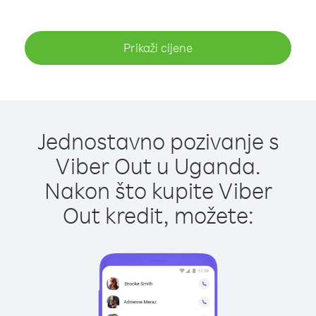
Prikaži cijene
Jednostavno pozivanje s
Viber Out u Uganda.
Nakon što kupite Viber
Out kredit, možete: