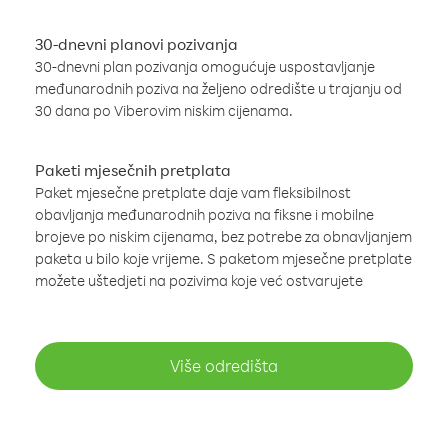
30-dnevni planovi pozivanja
30-dnevni plan pozivanja omogućuje uspostavljanje
međunarodnih poziva na željeno odredište u trajanju od
30 dana po Viberovim niskim cijenama.
Paketi mjesečnih pretplata
Paket mjesečne pretplate daje vam fleksibilnost
obavljanja međunarodnih poziva na fiksne i mobilne
brojeve po niskim cijenama, bez potrebe za obnavljanjem
paketa u bilo koje vrijeme. S paketom mjesečne pretplate
možete uštedjeti na pozivima koje već ostvarujete
Više odredišta