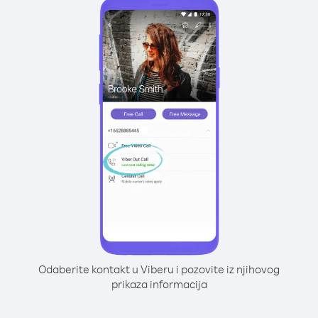
Odaberite kontakt u Viberu i pozovite iz njihovog
prikaza informacija