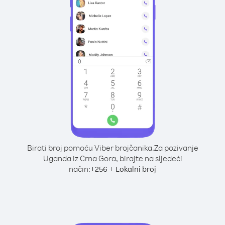
Birati broj pomoću Viber brojčanika.
Za pozivanje
Uganda iz Crna Gora, birajte na sljedeći
način:
+
+
256
Lokalni broj