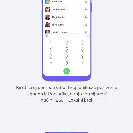
Birati broj pomoću Viber brojčanika.
Za pozivanje
Uganda iz Portoriko, birajte na sljedeći
način:
+
+
256
Lokalni broj