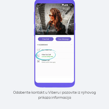
Odaberite kontakt u Viberu i pozovite iz njihovog
prikaza informacija