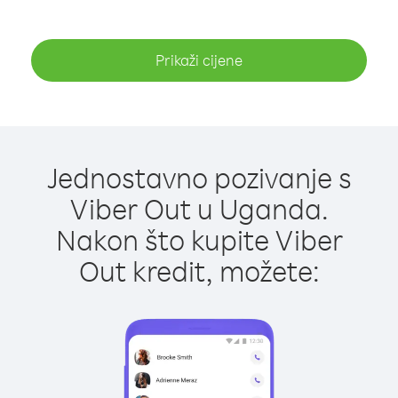
Prikaži cijene
Jednostavno pozivanje s
Viber Out u Uganda.
Nakon što kupite Viber
Out kredit, možete: