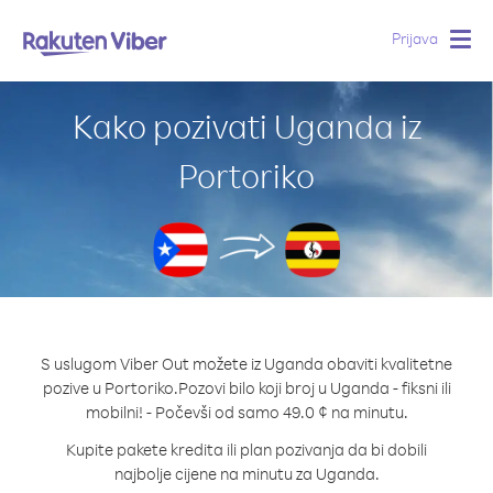
Prijava
Togg
navig
Kako pozivati Uganda iz
Portoriko
S uslugom Viber Out možete iz Uganda obaviti kvalitetne
pozive u Portoriko.
Pozovi bilo koji broj u Uganda - fiksni ili
mobilni! - Počevši od samo 49.0 ¢ na minutu.
Kupite pakete kredita ili plan pozivanja da bi dobili
najbolje cijene na minutu za Uganda.