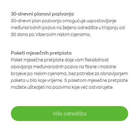
30-dnevni planovi pozivanja
30-dnevni plan pozivanja omogućuje uspostavljanje
međunarodnih poziva na željeno odredište u trajanju od
30 dana po Viberovim niskim cijenama.
Paketi mjesečnih pretplata
Paket mjesečne pretplate daje vam fleksibilnost
obavljanja međunarodnih poziva na fiksne i mobilne
brojeve po niskim cijenama, bez potrebe za obnavljanjem
paketa u bilo koje vrijeme. S paketom mjesečne pretplate
možete uštedjeti na pozivima koje već ostvarujete
Više odredišta