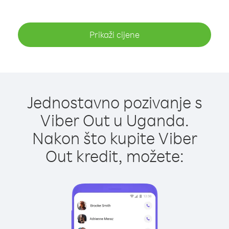
Prikaži cijene
Jednostavno pozivanje s
Viber Out u Uganda.
Nakon što kupite Viber
Out kredit, možete: