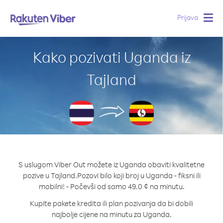
Prijava
Togg
navig
Kako pozivati Uganda iz
Tajland
S uslugom Viber Out možete iz Uganda obaviti kvalitetne
pozive u Tajland.
Pozovi bilo koji broj u Uganda - fiksni ili
mobilni! - Počevši od samo 49.0 ¢ na minutu.
Kupite pakete kredita ili plan pozivanja da bi dobili
najbolje cijene na minutu za Uganda.