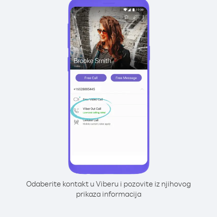
Odaberite kontakt u Viberu i pozovite iz njihovog
prikaza informacija