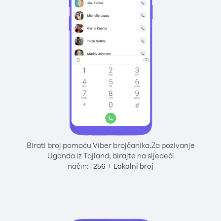
Birati broj pomoću Viber brojčanika.
Za pozivanje
Uganda iz Tajland, birajte na sljedeći
način:
+
+
256
Lokalni broj