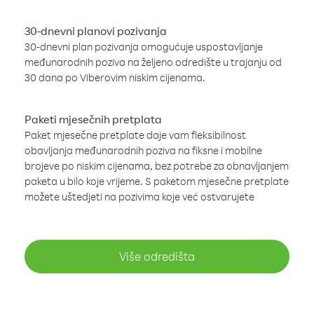
30-dnevni planovi pozivanja
30-dnevni plan pozivanja omogućuje uspostavljanje
međunarodnih poziva na željeno odredište u trajanju od
30 dana po Viberovim niskim cijenama.
Paketi mjesečnih pretplata
Paket mjesečne pretplate daje vam fleksibilnost
obavljanja međunarodnih poziva na fiksne i mobilne
brojeve po niskim cijenama, bez potrebe za obnavljanjem
paketa u bilo koje vrijeme. S paketom mjesečne pretplate
možete uštedjeti na pozivima koje već ostvarujete
Više odredišta