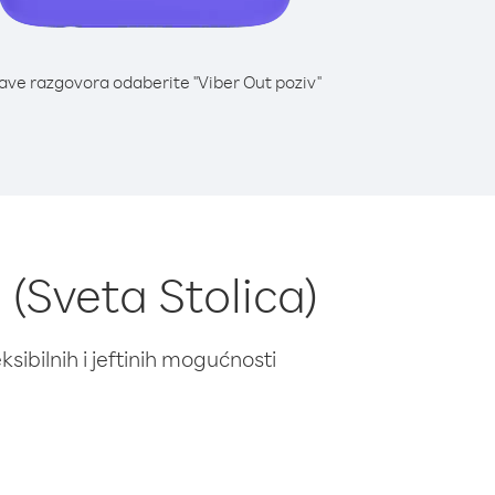
lave razgovora odaberite "Viber Out poziv"
 (Sveta Stolica)
ibilnih i jeftinih mogućnosti