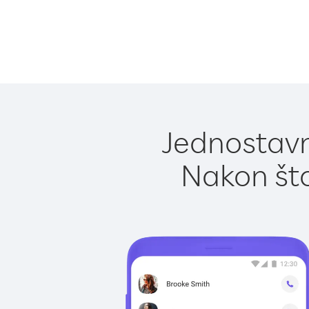
Jednostavn
Nakon što