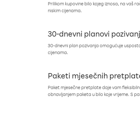
Prilikom kupovine bilo kojeg iznosa, na vaš r
niskim cijenama.
30-dnevni planovi pozivan
30-dnevni plan pozivanja omogućuje uspostav
cijenama.
Paketi mjesečnih pretplat
Paket mjesečne pretplate daje vam fleksibil
obnavljanjem paketa u bilo koje vrijeme. S 