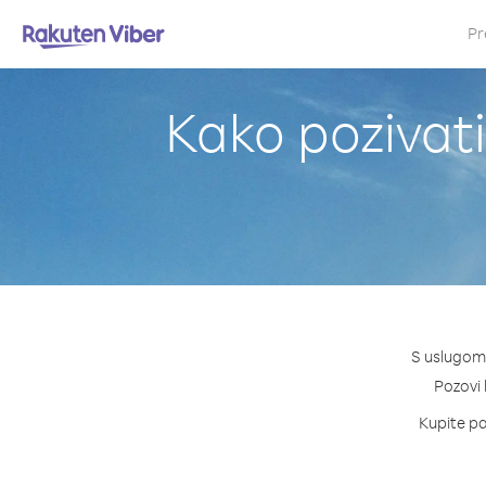
Pr
Kako pozivati
S uslugom 
Pozovi 
Kupite pa