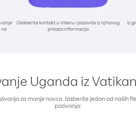
ivanje
Odaberite kontakt u Viberu i pozovite iz njihovog
Iz g
e na
prikaza informacija
vanje Uganda iz Vatikan
ivanja za manje novca. Izaberite jedan od naših fleks
pozivanja: