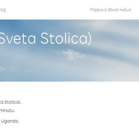
log
Prijava
ili
Stvori račun
Sveta Stolica)
a Stolica).
 minutu.
za Uganda.