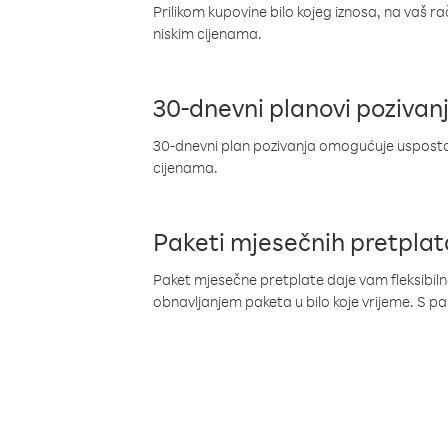
Prilikom kupovine bilo kojeg iznosa, na vaš r
niskim cijenama.
30-dnevni planovi pozivan
30-dnevni plan pozivanja omogućuje uspostav
cijenama.
Paketi mjesečnih pretplat
Paket mjesečne pretplate daje vam fleksibil
obnavljanjem paketa u bilo koje vrijeme. S 