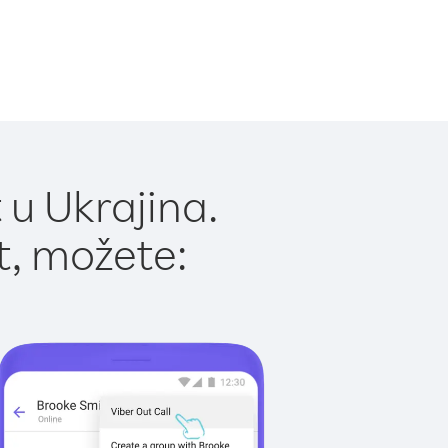
 u Ukrajina.
t, možete: