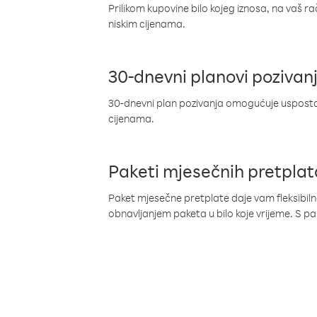
Prilikom kupovine bilo kojeg iznosa, na vaš r
niskim cijenama.
30-dnevni planovi pozivan
30-dnevni plan pozivanja omogućuje uspostav
cijenama.
Paketi mjesečnih pretplat
Paket mjesečne pretplate daje vam fleksibil
obnavljanjem paketa u bilo koje vrijeme. S 