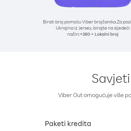
Birati broj pomoću Viber brojčanika.
Za poz
Ukrajina iz Jersey, birajte na sljedeći
način:
+
+
380
Lokalni broj
Savjeti
Viber Out omogućuje više poz
Paketi kredita