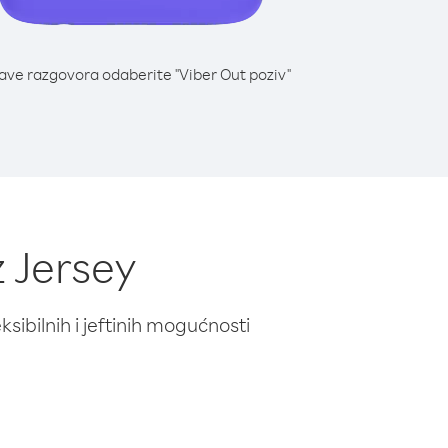
lave razgovora odaberite "Viber Out poziv"
z Jersey
ibilnih i jeftinih mogućnosti