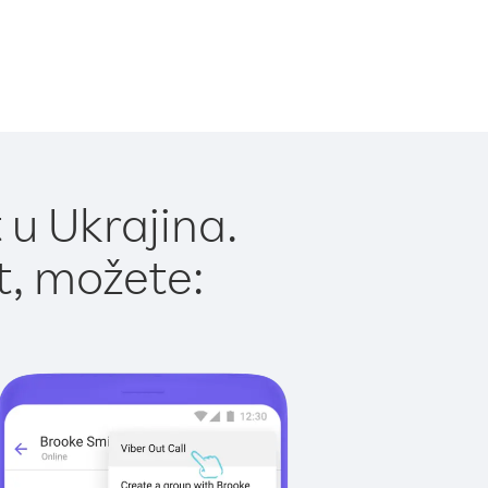
 u Ukrajina.
t, možete: