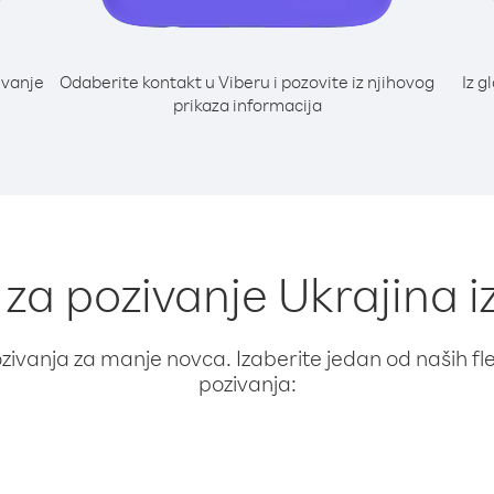
ivanje
Odaberite kontakt u Viberu i pozovite iz njihovog
Iz g
prikaza informacija
 za pozivanje Ukrajina i
ivanja za manje novca. Izaberite jedan od naših fleks
pozivanja: