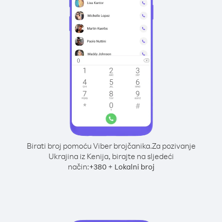
Birati broj pomoću Viber brojčanika.
Za pozivanje
Ukrajina iz Kenija, birajte na sljedeći
način:
+
+
380
Lokalni broj