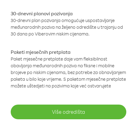
30-dnevni planovi pozivanja
30-dnevni plan pozivanja omogućuje uspostavljanje
međunarodnih poziva na željeno odredište u trajanju od
30 dana po Viberovim niskim cijenama.
Paketi mjesečnih pretplata
Paket mjesečne pretplate daje vam fleksibilnost
obavljanja međunarodnih poziva na fiksne i mobilne
brojeve po niskim cijenama, bez potrebe za obnavljanjem
paketa u bilo koje vrijeme. S paketom mjesečne pretplate
možete uštedjeti na pozivima koje već ostvarujete
Više odredišta