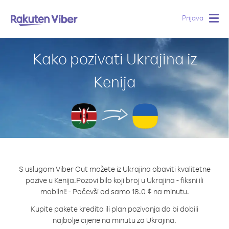
Prijava
Togg
navig
Kako pozivati Ukrajina iz
Kenija
S uslugom Viber Out možete iz Ukrajina obaviti kvalitetne
pozive u Kenija.
Pozovi bilo koji broj u Ukrajina - fiksni ili
mobilni! - Počevši od samo 18.0 ¢ na minutu.
Kupite pakete kredita ili plan pozivanja da bi dobili
najbolje cijene na minutu za Ukrajina.