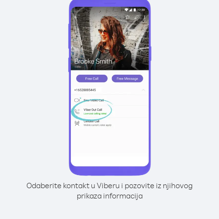
Odaberite kontakt u Viberu i pozovite iz njihovog
prikaza informacija