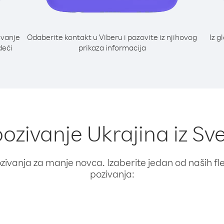
ivanje
Odaberite kontakt u Viberu i pozovite iz njihovog
Iz g
deći
prikaza informacija
pozivanje Ukrajina iz Sve
ivanja za manje novca. Izaberite jedan od naših fleks
pozivanja: