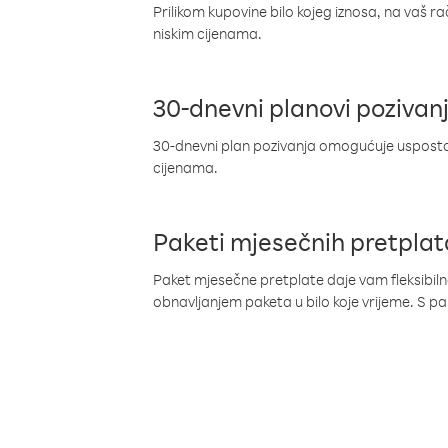
Prilikom kupovine bilo kojeg iznosa, na vaš r
niskim cijenama.
30-dnevni planovi pozivan
30-dnevni plan pozivanja omogućuje uspostav
cijenama.
Paketi mjesečnih pretplat
Paket mjesečne pretplate daje vam fleksibil
obnavljanjem paketa u bilo koje vrijeme. S 