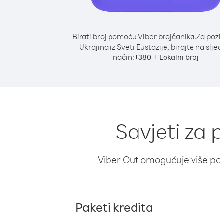
Birati broj pomoću Viber brojčanika.
Za poz
Ukrajina iz Sveti Eustazije, birajte na slje
način:
+
+
380
Lokalni broj
Savjeti za 
Viber Out omogućuje više poz
Paketi kredita