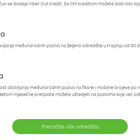
ačun se dodaje Viber Out kredit. Sa tim kreditom možete zvati bilo koj
ja
ljanje međunarodnih poziva na željeno odredište u trajanju od 30 
a
nost obavljanja međunarodnih poziva na fiksne i mobilne brojeve po 
paketom mjesečne pretplate možete uštedjeti na pozivima koje već os
Pretražite više odredišta