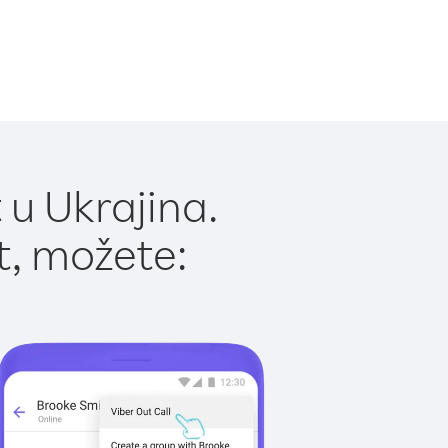
 u Ukrajina.
t, možete: