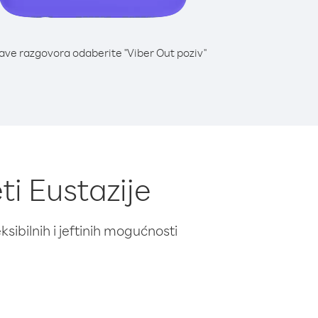
lave razgovora odaberite "Viber Out poziv"
ti Eustazije
ibilnih i jeftinih mogućnosti