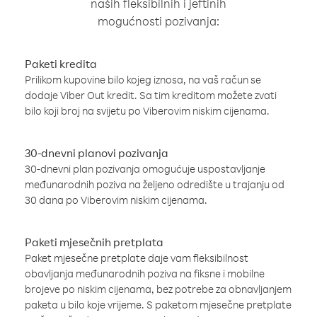
naših fleksibilnih i jeftinih
mogućnosti pozivanja:
Paketi kredita
Prilikom kupovine bilo kojeg iznosa, na vaš račun se
dodaje Viber Out kredit. Sa tim kreditom možete zvati
bilo koji broj na svijetu po Viberovim niskim cijenama.
30-dnevni planovi pozivanja
30-dnevni plan pozivanja omogućuje uspostavljanje
međunarodnih poziva na željeno odredište u trajanju od
30 dana po Viberovim niskim cijenama.
Paketi mjesečnih pretplata
Paket mjesečne pretplate daje vam fleksibilnost
obavljanja međunarodnih poziva na fiksne i mobilne
brojeve po niskim cijenama, bez potrebe za obnavljanjem
paketa u bilo koje vrijeme. S paketom mjesečne pretplate