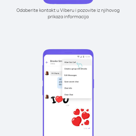
Odaberite kontakt u Viberu i pozovite iz njihovog
prikaza informacija