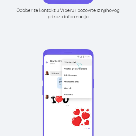
Odaberite kontakt u Viberu i pozovite iz njihovog
prikaza informacija