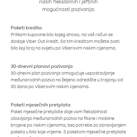
naših fleksibilnih i jeftinih
mogućnosti pozivanja:
Paketi kredita
Prilikom kupovine bilo kojeg iznosa, na vaš račun se
dodaje Viber Out kredit. Sa tim kreditom možete zvati
bilo koji broj na svijetu po Viberovim niskim cijenama.
30-dnevni planovi pozivanja
30-dnevni plan pozivanja omogućuje uspostavljanje
međunarodnih poziva na željeno odredište u trajanju od
30 dana po Viberovim niskim cijenama.
Paketi mjesečnih pretplata
Paket mjesečne pretplate daje vam fleksibilnost
obavljanja međunarodnih poziva na fiksne i mobilne
brojeve po niskim cijenama, bez potrebe za obnavljanjem
paketa u bilo koje vrijeme. S paketom mjesečne pretplate