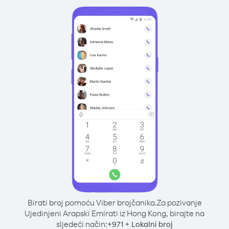
Birati broj pomoću Viber brojčanika.
Za pozivanje
Ujedinjeni Arapski Emirati iz Hong Kong, birajte na
sljedeći način:
+
+
971
Lokalni broj