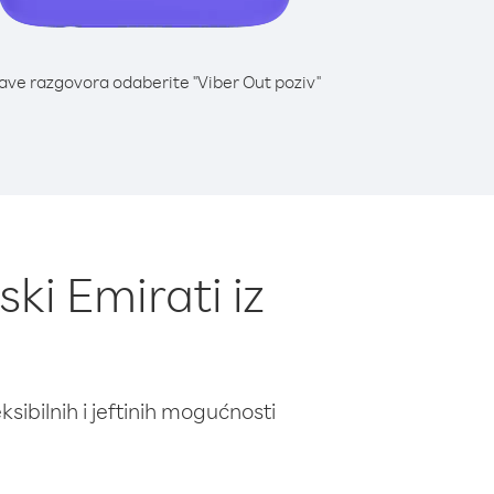
lave razgovora odaberite "Viber Out poziv"
ki Emirati iz
ibilnih i jeftinih mogućnosti