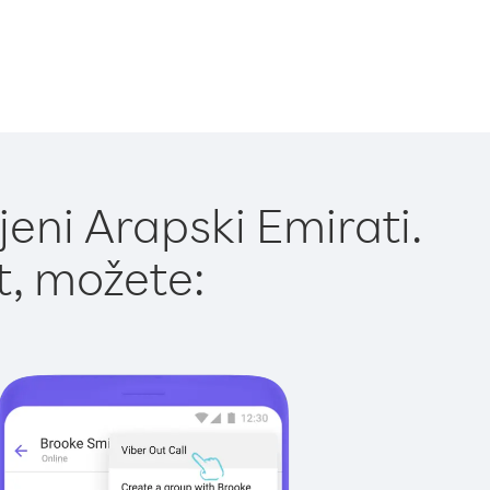
eni Arapski Emirati.
t, možete: