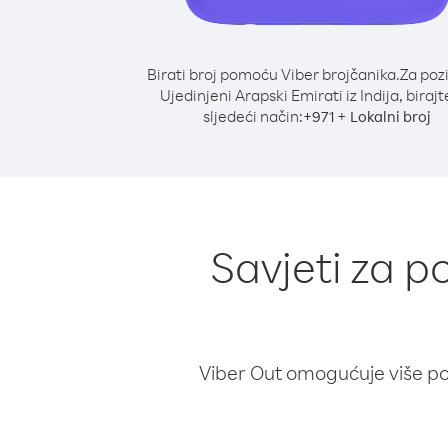
Birati broj pomoću Viber brojčanika.
Za poz
Ujedinjeni Arapski Emirati iz Indija, birajt
sljedeći način:
+
+
971
Lokalni broj
Savjeti za p
Viber Out omogućuje više poz