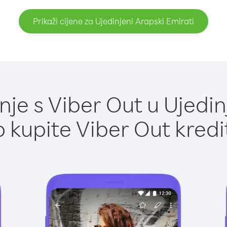
Prikaži cijene za Ujedinjeni Arapski Emirati
je s Viber Out u Ujedinj
 kupite Viber Out kredi