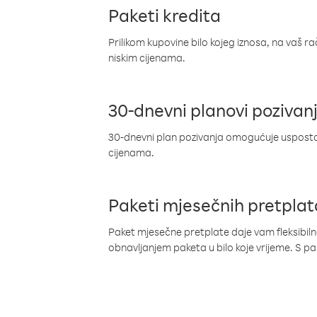
Paketi kredita
Prilikom kupovine bilo kojeg iznosa, na vaš r
niskim cijenama.
30-dnevni planovi pozivan
30-dnevni plan pozivanja omogućuje uspostav
cijenama.
Paketi mjesečnih pretplat
Paket mjesečne pretplate daje vam fleksibil
obnavljanjem paketa u bilo koje vrijeme. S 