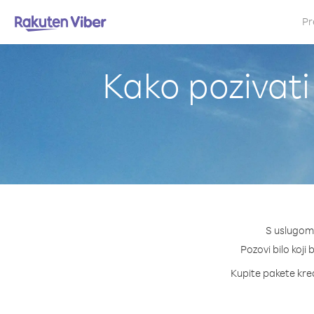
Pr
Kako pozivati 
S uslugom 
Pozovi bilo koji 
Kupite pakete kredi