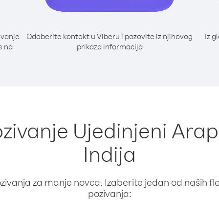
ivanje
Odaberite kontakt u Viberu i pozovite iz njihovog
Iz g
e na
prikaza informacija
ozivanje Ujedinjeni Araps
Indija
ivanja za manje novca. Izaberite jedan od naših fleks
pozivanja: