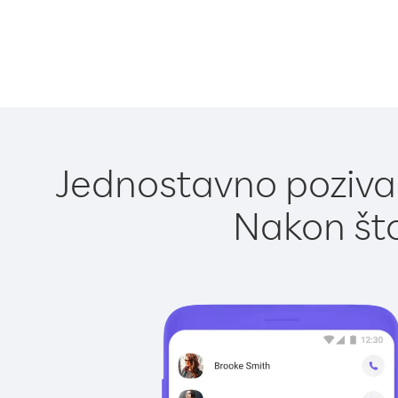
Jednostavno pozivan
Nakon što