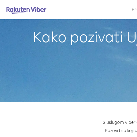
Pr
Kako pozivati U
S uslugom Viber 
Pozovi bilo koji 