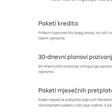
Paketi kredita
Prilikom kupovine bilo kojeg iznosa, na vaš r
niskim cijenama.
30-dnevni planovi pozivan
30-dnevni plan pozivanja omogućuje uspostav
cijenama.
Paketi mjesečnih pretplat
Paket mjesečne pretplate daje vam fleksibil
obnavljanjem paketa u bilo koje vrijeme. S 