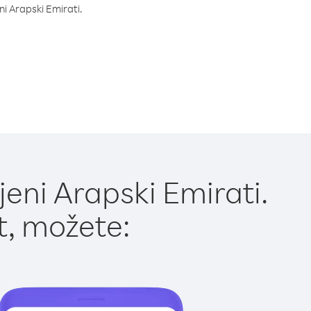
eni Arapski Emirati.
eni Arapski Emirati.
t, možete: