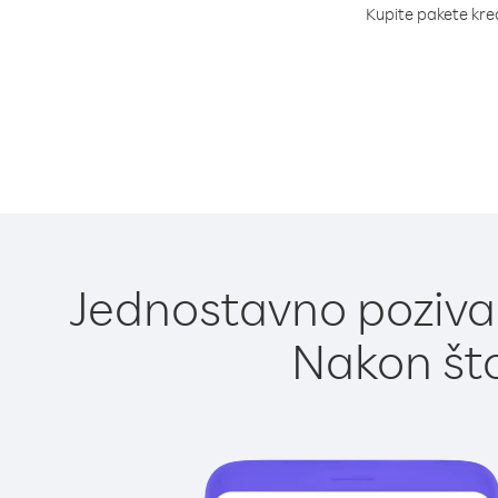
Kupite pakete kredi
Jednostavno pozivan
Nakon što