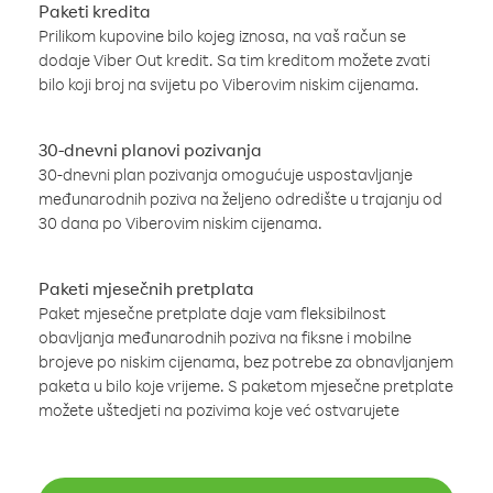
Paketi kredita
Prilikom kupovine bilo kojeg iznosa, na vaš račun se
dodaje Viber Out kredit. Sa tim kreditom možete zvati
bilo koji broj na svijetu po Viberovim niskim cijenama.
30-dnevni planovi pozivanja
30-dnevni plan pozivanja omogućuje uspostavljanje
međunarodnih poziva na željeno odredište u trajanju od
30 dana po Viberovim niskim cijenama.
Paketi mjesečnih pretplata
Paket mjesečne pretplate daje vam fleksibilnost
obavljanja međunarodnih poziva na fiksne i mobilne
brojeve po niskim cijenama, bez potrebe za obnavljanjem
paketa u bilo koje vrijeme. S paketom mjesečne pretplate
možete uštedjeti na pozivima koje već ostvarujete