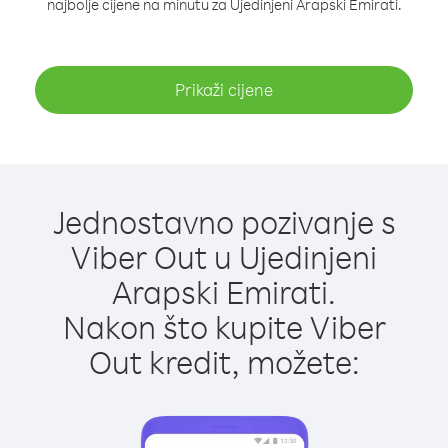
najbolje cijene na minutu za Ujedinjeni Arapski Emirati.
Prikaži cijene
Jednostavno pozivanje s
Viber Out u Ujedinjeni
Arapski Emirati.
Nakon što kupite Viber
Out kredit, možete: