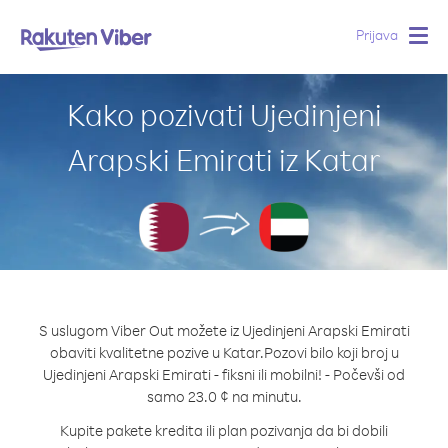
Prijava
Togg
navig
Kako pozivati Ujedinjeni
Arapski Emirati iz Katar
S uslugom Viber Out možete iz Ujedinjeni Arapski Emirati
obaviti kvalitetne pozive u Katar.
Pozovi bilo koji broj u
Ujedinjeni Arapski Emirati - fiksni ili mobilni! - Počevši od
samo 23.0 ¢ na minutu.
Kupite pakete kredita ili plan pozivanja da bi dobili