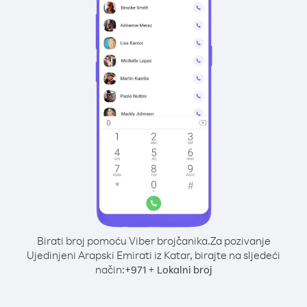
Birati broj pomoću Viber brojčanika.
Za pozivanje
Ujedinjeni Arapski Emirati iz Katar, birajte na sljedeći
način:
+
+
971
Lokalni broj