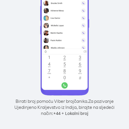
Birati broj pomoću Viber brojčanika.
Za pozivanje
Ujedinjeno Kraljevstvo iz Indija, birajte na sljedeći
način:
+
+
44
Lokalni broj