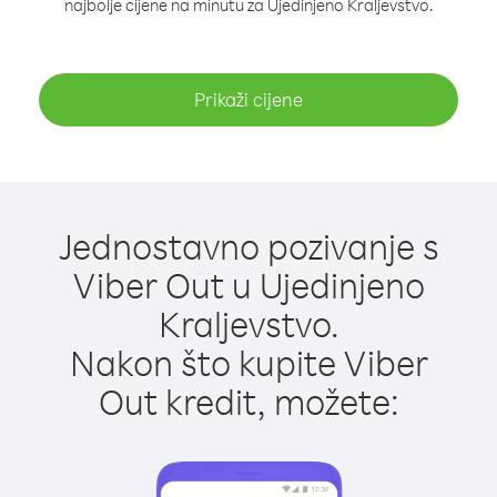
najbolje cijene na minutu za Ujedinjeno Kraljevstvo.
Prikaži cijene
Jednostavno pozivanje s
Viber Out u Ujedinjeno
Kraljevstvo.
Nakon što kupite Viber
Out kredit, možete: