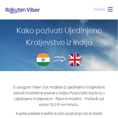
Prijava
Togg
navig
Kako pozivati Ujedinjeno
Kraljevstvo iz Indija
S uslugom Viber Out možete iz Ujedinjeno Kraljevstvo
obaviti kvalitetne pozive u Indija.
Pozovi bilo koji broj u
Ujedinjeno Kraljevstvo - fiksni ili mobilni! - Počevši od
samo 15.0 ¢ na minutu.
Kupite pakete kredita ili plan pozivanja da bi dobili