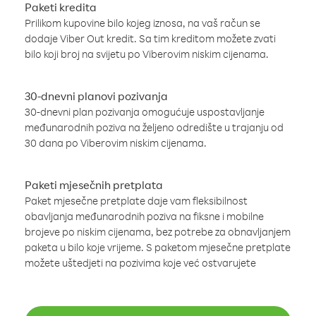
Paketi kredita
Prilikom kupovine bilo kojeg iznosa, na vaš račun se
dodaje Viber Out kredit. Sa tim kreditom možete zvati
bilo koji broj na svijetu po Viberovim niskim cijenama.
30-dnevni planovi pozivanja
30-dnevni plan pozivanja omogućuje uspostavljanje
međunarodnih poziva na željeno odredište u trajanju od
30 dana po Viberovim niskim cijenama.
Paketi mjesečnih pretplata
Paket mjesečne pretplate daje vam fleksibilnost
obavljanja međunarodnih poziva na fiksne i mobilne
brojeve po niskim cijenama, bez potrebe za obnavljanjem
paketa u bilo koje vrijeme. S paketom mjesečne pretplate
možete uštedjeti na pozivima koje već ostvarujete