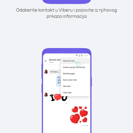
Odaberite kontakt u Viberu i pozovite iz njihovog
prikaza informacija