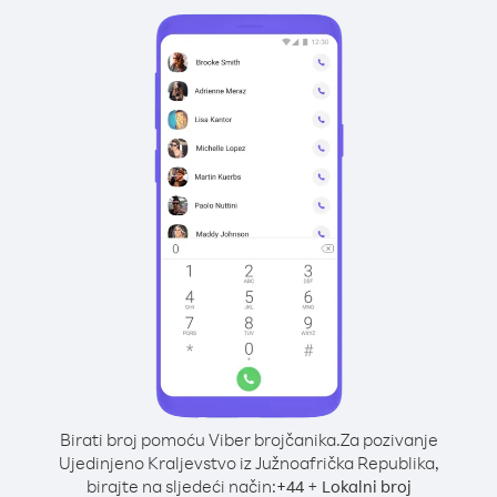
Birati broj pomoću Viber brojčanika.
Za pozivanje
Ujedinjeno Kraljevstvo iz Južnoafrička Republika,
birajte na sljedeći način:
+
+
44
Lokalni broj