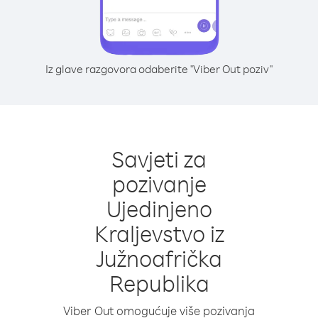
Iz glave razgovora odaberite "Viber Out poziv"
Savjeti za
pozivanje
Ujedinjeno
Kraljevstvo iz
Južnoafrička
Republika
Viber Out omogućuje više pozivanja