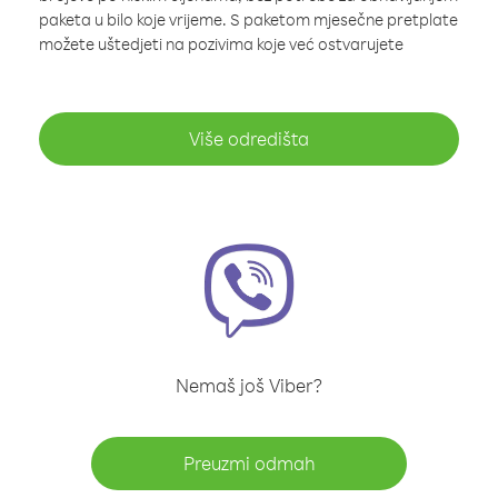
paketa u bilo koje vrijeme. S paketom mjesečne pretplate
možete uštedjeti na pozivima koje već ostvarujete
Više odredišta
Nemaš još Viber?
Preuzmi odmah