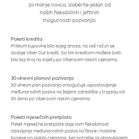
za manje novca. Izaberite jedan od
naših fleksibilnih i jeftinih
mogućnosti pozivanja:
Paketi kredita
Prilikom kupovine bilo kojeg iznosa, na vaš račun se
dodaje Viber Out kredit. Sa tim kreditom možete zvati
bilo koji broj na svijetu po Viberovim niskim cijenama.
30-dnevni planovi pozivanja
30-dnevni plan pozivanja omogućuje uspostavljanje
međunarodnih poziva na željeno odredište u trajanju od
30 dana po Viberovim niskim cijenama.
Paketi mjesečnih pretplata
Paket mjesečne pretplate daje vam fleksibilnost
obavljanja međunarodnih poziva na fiksne i mobilne
brojeve po niskim cijenama, bez potrebe za obnavljanjem