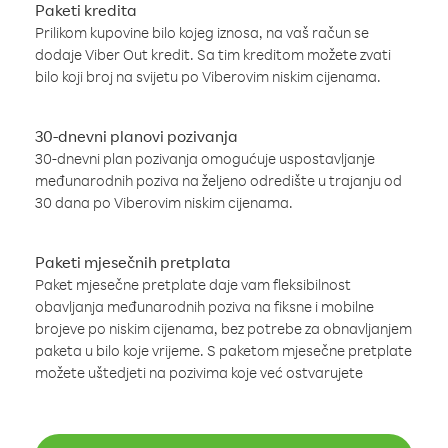
Paketi kredita
Prilikom kupovine bilo kojeg iznosa, na vaš račun se
dodaje Viber Out kredit. Sa tim kreditom možete zvati
bilo koji broj na svijetu po Viberovim niskim cijenama.
30-dnevni planovi pozivanja
30-dnevni plan pozivanja omogućuje uspostavljanje
međunarodnih poziva na željeno odredište u trajanju od
30 dana po Viberovim niskim cijenama.
Paketi mjesečnih pretplata
Paket mjesečne pretplate daje vam fleksibilnost
obavljanja međunarodnih poziva na fiksne i mobilne
brojeve po niskim cijenama, bez potrebe za obnavljanjem
paketa u bilo koje vrijeme. S paketom mjesečne pretplate
možete uštedjeti na pozivima koje već ostvarujete