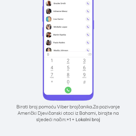
Birati broj pomoću Viber brojčanika.
Za pozivanje
Američki Djevičanski otoci iz Bahami, birajte na
sljedeći način:
+
+
1
Lokalni broj