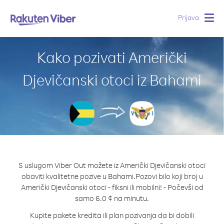
Prijava
Togg
navig
Kako pozivati Američki
Djevičanski otoci iz Bahami
S uslugom Viber Out možete iz Američki Djevičanski otoci
obaviti kvalitetne pozive u Bahami.
Pozovi bilo koji broj u
Američki Djevičanski otoci - fiksni ili mobilni! - Počevši od
samo 6.0 ¢ na minutu.
Kupite pakete kredita ili plan pozivanja da bi dobili