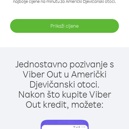
najbolje cijene na minutu za Američki Djevičanski otoci.
Prikaži cijene
Jednostavno pozivanje s
Viber Out u Američki
Djevičanski otoci.
Nakon što kupite Viber
Out kredit, možete: