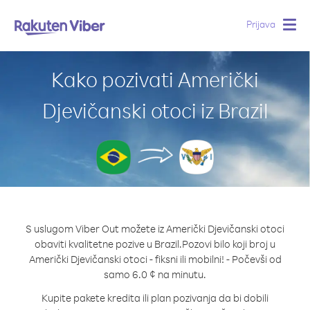
Prijava
Togg
navig
Kako pozivati Američki
Djevičanski otoci iz Brazil
S uslugom Viber Out možete iz Američki Djevičanski otoci
obaviti kvalitetne pozive u Brazil.
Pozovi bilo koji broj u
Američki Djevičanski otoci - fiksni ili mobilni! - Počevši od
samo 6.0 ¢ na minutu.
Kupite pakete kredita ili plan pozivanja da bi dobili