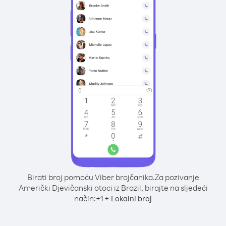
Birati broj pomoću Viber brojčanika.
Za pozivanje
Američki Djevičanski otoci iz Brazil, birajte na sljedeći
način:
+
+
1
Lokalni broj