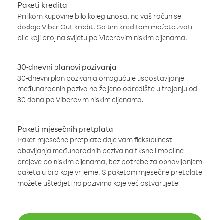
Paketi kredita
Prilikom kupovine bilo kojeg iznosa, na vaš račun se
dodaje Viber Out kredit. Sa tim kreditom možete zvati
bilo koji broj na svijetu po Viberovim niskim cijenama.
30-dnevni planovi pozivanja
30-dnevni plan pozivanja omogućuje uspostavljanje
međunarodnih poziva na željeno odredište u trajanju od
30 dana po Viberovim niskim cijenama.
Paketi mjesečnih pretplata
Paket mjesečne pretplate daje vam fleksibilnost
obavljanja međunarodnih poziva na fiksne i mobilne
brojeve po niskim cijenama, bez potrebe za obnavljanjem
paketa u bilo koje vrijeme. S paketom mjesečne pretplate
možete uštedjeti na pozivima koje već ostvarujete