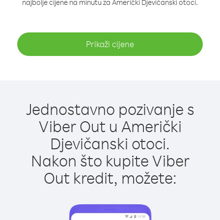
najbolje cijene na minutu za Američki Djevičanski otoci.
Prikaži cijene
Jednostavno pozivanje s
Viber Out u Američki
Djevičanski otoci.
Nakon što kupite Viber
Out kredit, možete: