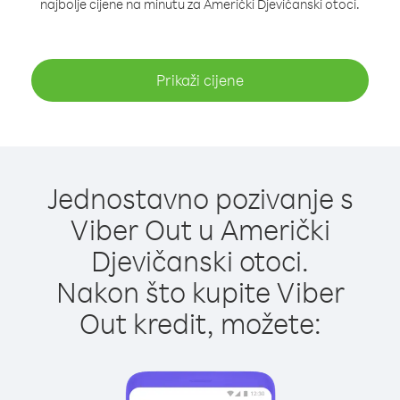
najbolje cijene na minutu za Američki Djevičanski otoci.
Prikaži cijene
Jednostavno pozivanje s
Viber Out u Američki
Djevičanski otoci.
Nakon što kupite Viber
Out kredit, možete: