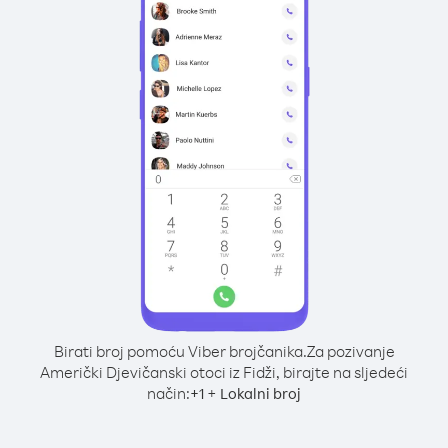
Birati broj pomoću Viber brojčanika.
Za pozivanje
Američki Djevičanski otoci iz Fidži, birajte na sljedeći
način:
+
+
1
Lokalni broj