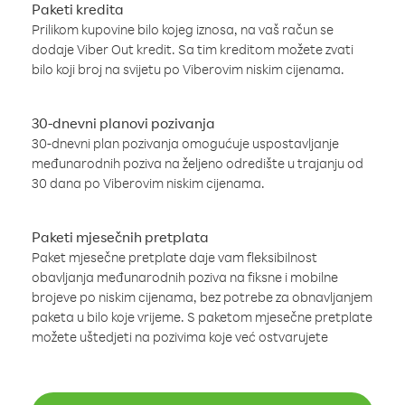
Paketi kredita
Prilikom kupovine bilo kojeg iznosa, na vaš račun se
dodaje Viber Out kredit. Sa tim kreditom možete zvati
bilo koji broj na svijetu po Viberovim niskim cijenama.
30-dnevni planovi pozivanja
30-dnevni plan pozivanja omogućuje uspostavljanje
međunarodnih poziva na željeno odredište u trajanju od
30 dana po Viberovim niskim cijenama.
Paketi mjesečnih pretplata
Paket mjesečne pretplate daje vam fleksibilnost
obavljanja međunarodnih poziva na fiksne i mobilne
brojeve po niskim cijenama, bez potrebe za obnavljanjem
paketa u bilo koje vrijeme. S paketom mjesečne pretplate
možete uštedjeti na pozivima koje već ostvarujete