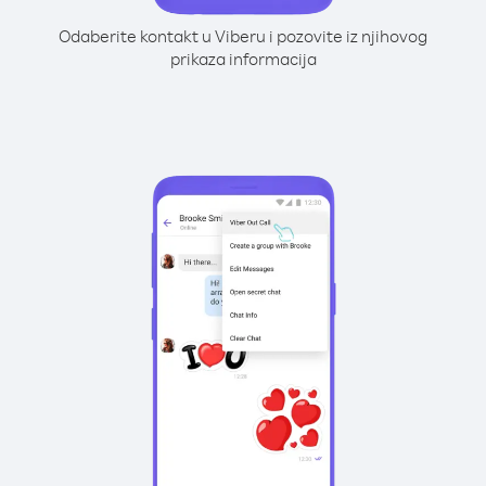
Odaberite kontakt u Viberu i pozovite iz njihovog
prikaza informacija