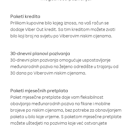
Paketi kredita
Prilikom kupovine bilo kojeg iznosa, na vaš račun se
dodaje Viber Out kredit. Sa tim kreditom možete zvati
bilo koji broj na svijetu po Viberovim niskim cijenama.
30-dnevni planovi pozivanja
30-dnevni plan pozivanja omogućuje uspostavljanje
međunarodnih poziva na željeno odredište u trajanju od
30 dana po Viberovim niskim cijenama.
Paketi mjesečnih pretplata
Paket mjesečne pretplate daje vam fleksibilnost
obavljanja međunarodnih poziva na fiksne i mobilne
brojeve po niskim cijenama, bez potrebe za obnavljanjem
paketa u bilo koje vrijeme. S paketom mjesečne pretplate
možete uštedjeti na pozivima koje već ostvarujete