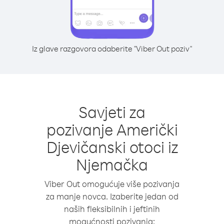
Iz glave razgovora odaberite "Viber Out poziv"
Savjeti za
pozivanje Američki
Djevičanski otoci iz
Njemačka
Viber Out omogućuje više pozivanja
za manje novca. Izaberite jedan od
naših fleksibilnih i jeftinih
mogućnosti pozivanja: