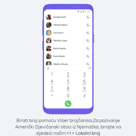
Birati broj pomoću Viber brojčanika.
Za pozivanje
Američki Djevičanski otoci iz Njemačka, birajte na
sljedeći način:
+
+
1
Lokalni broj