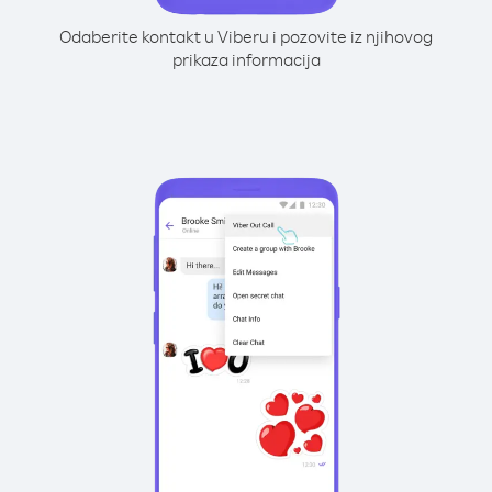
Odaberite kontakt u Viberu i pozovite iz njihovog
prikaza informacija