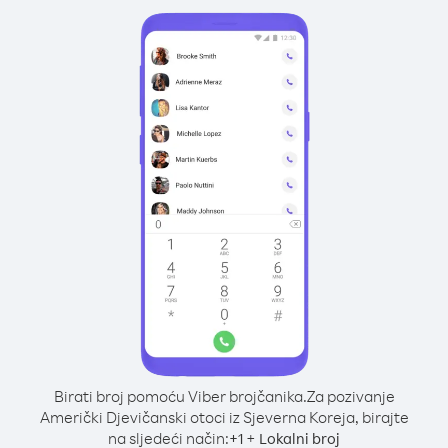
Birati broj pomoću Viber brojčanika.
Za pozivanje
Američki Djevičanski otoci iz Sjeverna Koreja, birajte
na sljedeći način:
+
+
1
Lokalni broj