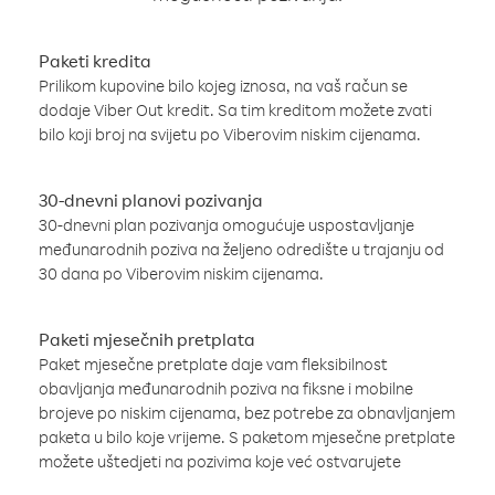
Paketi kredita
Prilikom kupovine bilo kojeg iznosa, na vaš račun se
dodaje Viber Out kredit. Sa tim kreditom možete zvati
bilo koji broj na svijetu po Viberovim niskim cijenama.
30-dnevni planovi pozivanja
30-dnevni plan pozivanja omogućuje uspostavljanje
međunarodnih poziva na željeno odredište u trajanju od
30 dana po Viberovim niskim cijenama.
Paketi mjesečnih pretplata
Paket mjesečne pretplate daje vam fleksibilnost
obavljanja međunarodnih poziva na fiksne i mobilne
brojeve po niskim cijenama, bez potrebe za obnavljanjem
paketa u bilo koje vrijeme. S paketom mjesečne pretplate
možete uštedjeti na pozivima koje već ostvarujete