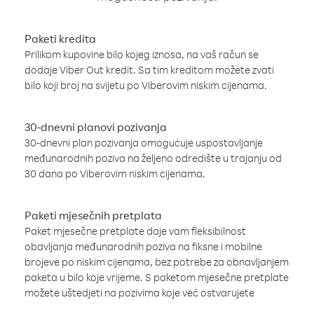
Paketi kredita
Prilikom kupovine bilo kojeg iznosa, na vaš račun se
dodaje Viber Out kredit. Sa tim kreditom možete zvati
bilo koji broj na svijetu po Viberovim niskim cijenama.
30-dnevni planovi pozivanja
30-dnevni plan pozivanja omogućuje uspostavljanje
međunarodnih poziva na željeno odredište u trajanju od
30 dana po Viberovim niskim cijenama.
Paketi mjesečnih pretplata
Paket mjesečne pretplate daje vam fleksibilnost
obavljanja međunarodnih poziva na fiksne i mobilne
brojeve po niskim cijenama, bez potrebe za obnavljanjem
paketa u bilo koje vrijeme. S paketom mjesečne pretplate
možete uštedjeti na pozivima koje već ostvarujete