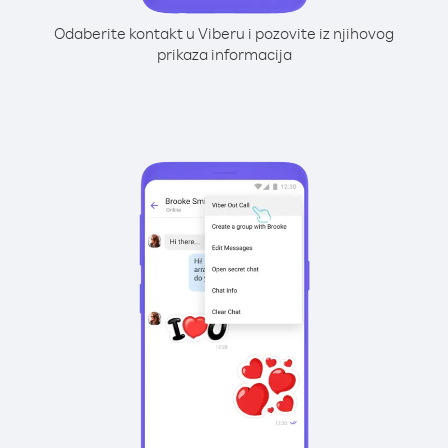
Odaberite kontakt u Viberu i pozovite iz njihovog
prikaza informacija