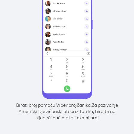
Birati broj pomoću Viber brojčanika.
Za pozivanje
Američki Djevičanski otoci iz Turska, birajte na
sljedeći način:
+
+
1
Lokalni broj