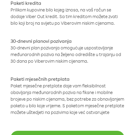
Paketi kredita
Prilikom kupovine bilo kojeg iznosa, na vaš račun se
dodaje Viber Out kredit. Sa tim kreditom možete zvati
bilo koji broj na svijetu po Viberovim niskim cijenama.
30-dnevni planovi pozivanja
30-dnevni plan pozivanja omogućuje uspostavljanje
međunarodnih poziva na željeno odredište u trajanju od
30 dana po Viberovim niskim cijenama.
Paketi mjesečnih pretplata
Paket mjesečne pretplate daje vam fleksibilnost
obavljanja međunarodnih poziva na fiksne i mobilne
brojeve po niskim cijenama, bez potrebe za obnavljanjem
paketa u bilo koje vrijeme. S paketom mjesečne pretplate
možete uštedjeti na pozivima koje već ostvarujete