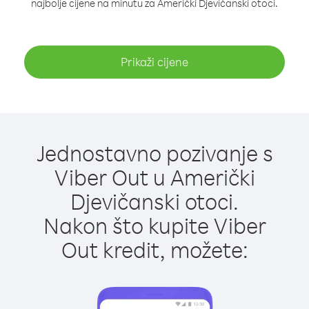
najbolje cijene na minutu za Američki Djevičanski otoci.
Prikaži cijene
Jednostavno pozivanje s
Viber Out u Američki
Djevičanski otoci.
Nakon što kupite Viber
Out kredit, možete: