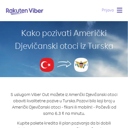
Prijava
Togg
navig
Kako pozivati Američki
Djevičanski otoci iz Turska
S uslugom Viber Out možete iz Američki Djevičanski otoci
obaviti kvalitetne pozive u Turska.
Pozovi bilo koji broj u
Američki Djevičanski otoci - fiksni ili mobilni! - Počevši od
samo 6.3 ¢ na minutu.
Kupite pakete kredita ili plan pozivanja da bi dobili