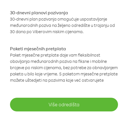
30-dnevni planovi pozivanja
30-dnevni plan pozivanja omogućuje uspostavljanje
međunarodnih poziva na željeno odredište u trajanju od
30 dana po Viberovim niskim cijenama.
Paketi mjesečnih pretplata
Paket mjesečne pretplate daje vam fleksibilnost
obavljanja međunarodnih poziva na fiksne i mobilne
brojeve po niskim cijenama, bez potrebe za obnavljanjem
paketa u bilo koje vrijeme. S paketom mjesečne pretplate
možete uštedjeti na pozivima koje već ostvarujete
Više odredišta