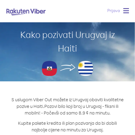
Prijava
Togg
navig
Kako pozivati Urugvaj iz
Haiti
S uslugom Viber Out možete iz Urugvaj obaviti kvalitetne
pozive u Haiti.
Pozovi bilo koji broj u Urugvaj - fiksni ili
mobilni! - Počevši od samo 8.9 ¢ na minutu.
Kupite pakete kredita ili plan pozivanja da bi dobili
najbolje cijene na minutu za Urugvaj.