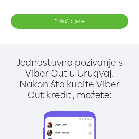
Prikaži cijene
Jednostavno pozivanje s
Viber Out u Urugvaj.
Nakon što kupite Viber
Out kredit, možete: