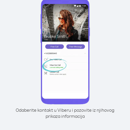
Odaberite kontakt u Viberu i pozovite iz njihovog
prikaza informacija