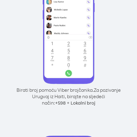
Birati broj pomoću Viber brojčanika.
Za pozivanje
Urugvaj iz Haiti, birajte na sljedeći
način:
+
+
598
Lokalni broj