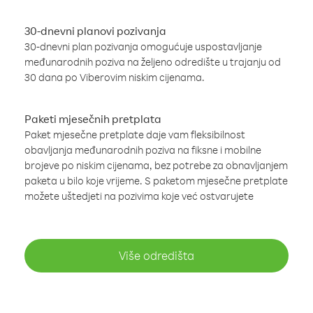
30-dnevni planovi pozivanja
30-dnevni plan pozivanja omogućuje uspostavljanje
međunarodnih poziva na željeno odredište u trajanju od
30 dana po Viberovim niskim cijenama.
Paketi mjesečnih pretplata
Paket mjesečne pretplate daje vam fleksibilnost
obavljanja međunarodnih poziva na fiksne i mobilne
brojeve po niskim cijenama, bez potrebe za obnavljanjem
paketa u bilo koje vrijeme. S paketom mjesečne pretplate
možete uštedjeti na pozivima koje već ostvarujete
Više odredišta