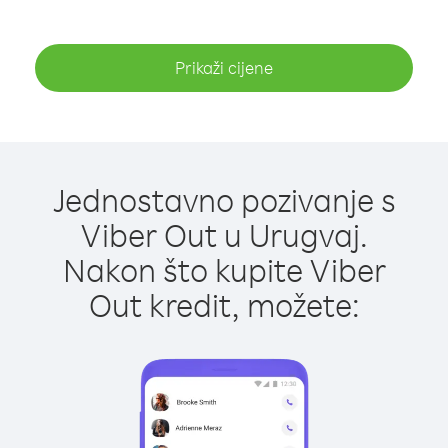
Prikaži cijene
Jednostavno pozivanje s
Viber Out u Urugvaj.
Nakon što kupite Viber
Out kredit, možete: