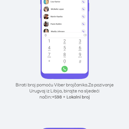
Birati broj pomoću Viber brojčanika.
Za pozivanje
Urugvaj iz Libija, birajte na sljedeći
način:
+
+
598
Lokalni broj