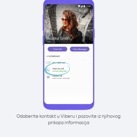
Odaberite kontakt u Viberu i pozovite iz njihovog
prikaza informacija