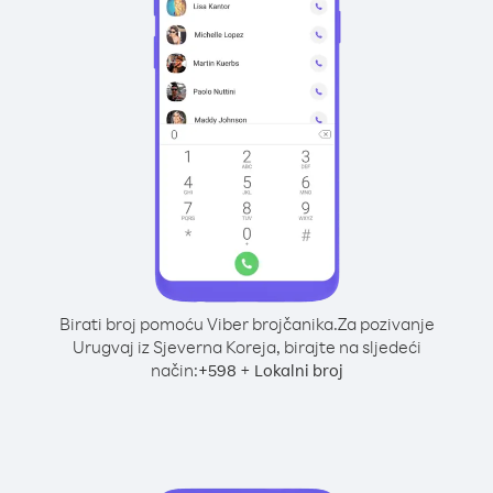
Birati broj pomoću Viber brojčanika.
Za pozivanje
Urugvaj iz Sjeverna Koreja, birajte na sljedeći
način:
+
+
598
Lokalni broj