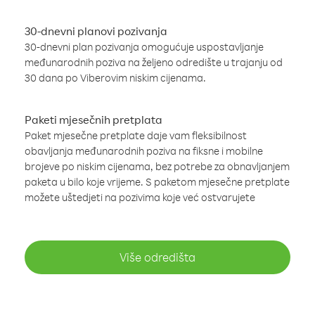
30-dnevni planovi pozivanja
30-dnevni plan pozivanja omogućuje uspostavljanje
međunarodnih poziva na željeno odredište u trajanju od
30 dana po Viberovim niskim cijenama.
Paketi mjesečnih pretplata
Paket mjesečne pretplate daje vam fleksibilnost
obavljanja međunarodnih poziva na fiksne i mobilne
brojeve po niskim cijenama, bez potrebe za obnavljanjem
paketa u bilo koje vrijeme. S paketom mjesečne pretplate
možete uštedjeti na pozivima koje već ostvarujete
Više odredišta