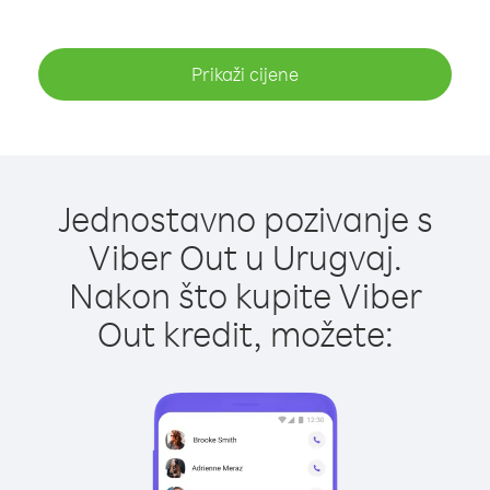
Prikaži cijene
Jednostavno pozivanje s
Viber Out u Urugvaj.
Nakon što kupite Viber
Out kredit, možete: