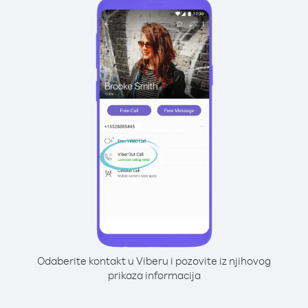
Odaberite kontakt u Viberu i pozovite iz njihovog
prikaza informacija