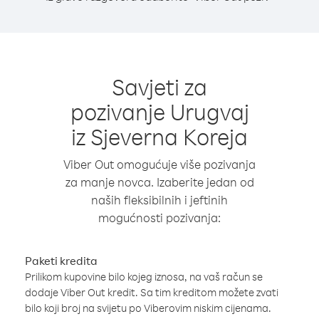
Savjeti za
pozivanje Urugvaj
iz Sjeverna Koreja
Viber Out omogućuje više pozivanja
za manje novca. Izaberite jedan od
naših fleksibilnih i jeftinih
mogućnosti pozivanja:
Paketi kredita
Prilikom kupovine bilo kojeg iznosa, na vaš račun se
dodaje Viber Out kredit. Sa tim kreditom možete zvati
bilo koji broj na svijetu po Viberovim niskim cijenama.