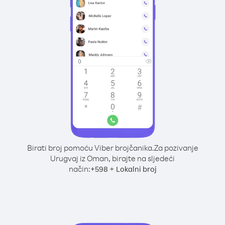
Birati broj pomoću Viber brojčanika.
Za pozivanje
Urugvaj iz Oman, birajte na sljedeći
način:
+
+
598
Lokalni broj