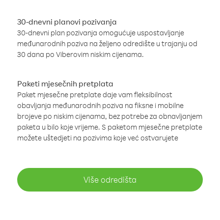
30-dnevni planovi pozivanja
30-dnevni plan pozivanja omogućuje uspostavljanje
međunarodnih poziva na željeno odredište u trajanju od
30 dana po Viberovim niskim cijenama.
Paketi mjesečnih pretplata
Paket mjesečne pretplate daje vam fleksibilnost
obavljanja međunarodnih poziva na fiksne i mobilne
brojeve po niskim cijenama, bez potrebe za obnavljanjem
paketa u bilo koje vrijeme. S paketom mjesečne pretplate
možete uštedjeti na pozivima koje već ostvarujete
Više odredišta