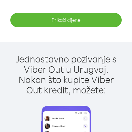
Prikaži cijene
Jednostavno pozivanje s
Viber Out u Urugvaj.
Nakon što kupite Viber
Out kredit, možete: