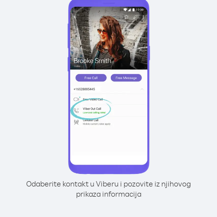
Odaberite kontakt u Viberu i pozovite iz njihovog
prikaza informacija