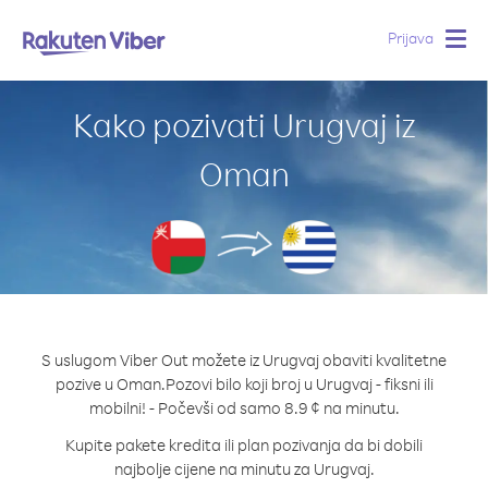
Prijava
Togg
navig
Kako pozivati Urugvaj iz
Oman
S uslugom Viber Out možete iz Urugvaj obaviti kvalitetne
pozive u Oman.
Pozovi bilo koji broj u Urugvaj - fiksni ili
mobilni! - Počevši od samo 8.9 ¢ na minutu.
Kupite pakete kredita ili plan pozivanja da bi dobili
najbolje cijene na minutu za Urugvaj.