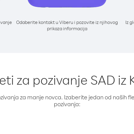
ivanje
Odaberite kontakt u Viberu i pozovite iz njihovog
Iz g
prikaza informacija
eti za pozivanje SAD iz
ivanja za manje novca. Izaberite jedan od naših fleks
pozivanja: