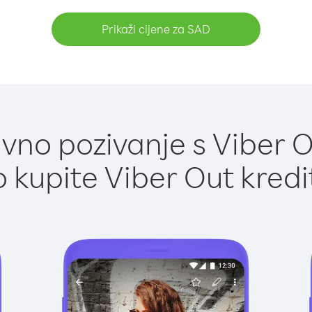
Prikaži cijene za SAD
vno pozivanje s Viber O
 kupite Viber Out kredi