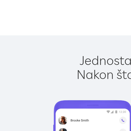
Jednosta
Nakon što