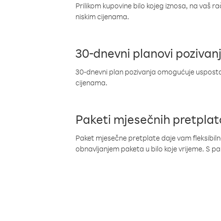
Prilikom kupovine bilo kojeg iznosa, na vaš r
niskim cijenama.
30-dnevni planovi pozivan
30-dnevni plan pozivanja omogućuje uspostav
cijenama.
Paketi mjesečnih pretplat
Paket mjesečne pretplate daje vam fleksibil
obnavljanjem paketa u bilo koje vrijeme. S 