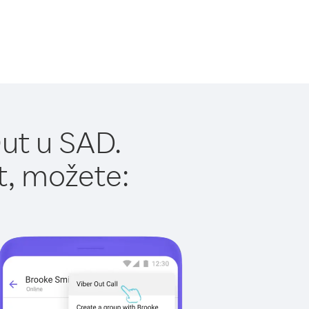
ut u SAD.
t, možete: