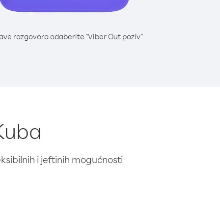
lave razgovora odaberite "Viber Out poziv"
 Kuba
ibilnih i jeftinih mogućnosti