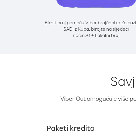
Birati broj pomoću Viber brojčanika.
Za poz
SAD iz Kuba, birajte na sljedeći
način:
+
+
1
Lokalni broj
Savj
Viber Out omogućuje više poz
Paketi kredita