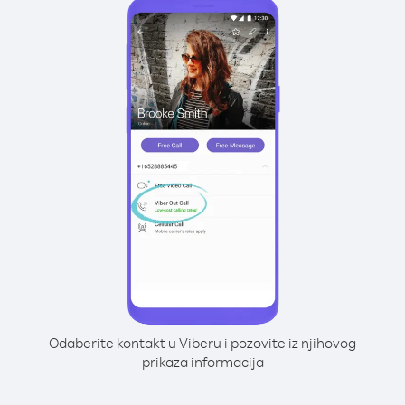
Odaberite kontakt u Viberu i pozovite iz njihovog
prikaza informacija