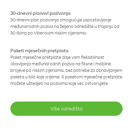
30-dnevni planovi pozivanja
30-dnevni plan pozivanja omogućuje uspostavljanje
međunarodnih poziva na željeno odredište u trajanju od
30 dana po Viberovim niskim cijenama.
Paketi mjesečnih pretplata
Paket mjesečne pretplate daje vam fleksibilnost
obavljanja međunarodnih poziva na fiksne i mobilne
brojeve po niskim cijenama, bez potrebe za obnavljanjem
paketa u bilo koje vrijeme. S paketom mjesečne pretplate
možete uštedjeti na pozivima koje već ostvarujete
Više odredišta