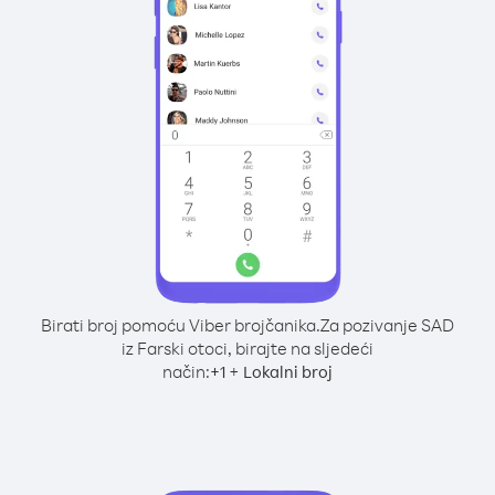
Birati broj pomoću Viber brojčanika.
Za pozivanje SAD
iz Farski otoci, birajte na sljedeći
način:
+
+
1
Lokalni broj