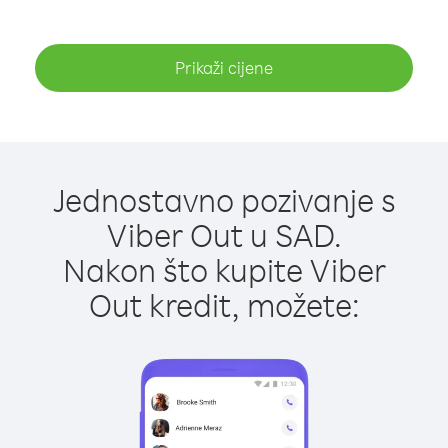
Prikaži cijene
Jednostavno pozivanje s
Viber Out u SAD.
Nakon što kupite Viber
Out kredit, možete: