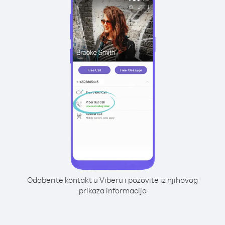
Odaberite kontakt u Viberu i pozovite iz njihovog
prikaza informacija