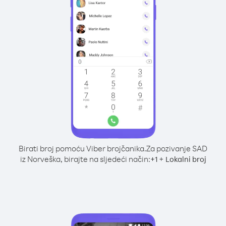
Birati broj pomoću Viber brojčanika.
Za pozivanje SAD
iz Norveška, birajte na sljedeći način:
+
+
1
Lokalni broj