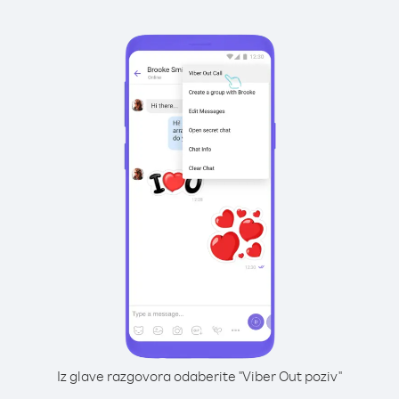
Iz glave razgovora odaberite "Viber Out poziv"