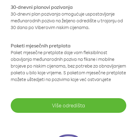
30-dnevni planovi pozivanja
30-dnevni plan pozivanja omogućuje uspostavljanje
međunarodnih poziva na željeno odredište u trajanju od
30 dana po Viberovim niskim cijenama.
Paketi mjesečnih pretplata
Paket mjesečne pretplate daje vam fleksibilnost
obavljanja međunarodnih poziva na fiksne i mobilne
brojeve po niskim cijenama, bez potrebe za obnavljanjem
paketa u bilo koje vrijeme. S paketom mjesečne pretplate
možete uštedjeti na pozivima koje već ostvarujete
Više odredišta