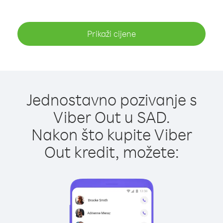
Prikaži cijene
Jednostavno pozivanje s
Viber Out u SAD.
Nakon što kupite Viber
Out kredit, možete: