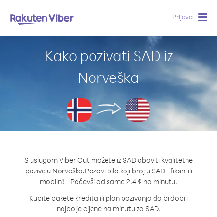
Prijava
Togg
navig
Kako pozivati SAD iz
Norveška
S uslugom Viber Out možete iz SAD obaviti kvalitetne
pozive u Norveška.
Pozovi bilo koji broj u SAD - fiksni ili
mobilni! - Počevši od samo 2.4 ¢ na minutu.
Kupite pakete kredita ili plan pozivanja da bi dobili
najbolje cijene na minutu za SAD.