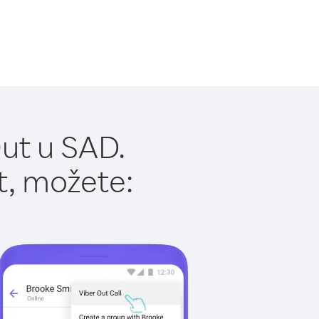
ut u SAD.
t, možete: