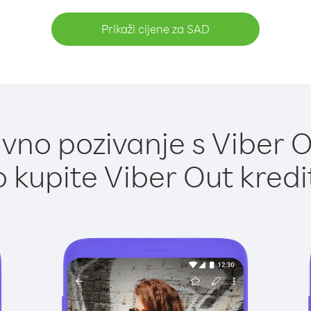
Prikaži cijene za SAD
vno pozivanje s Viber O
 kupite Viber Out kredi