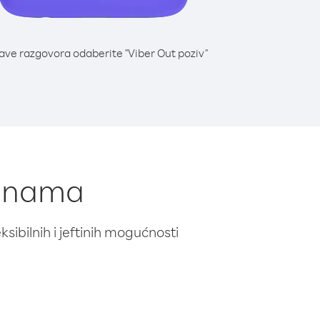
lave razgovora odaberite "Viber Out poziv"
Panama
ibilnih i jeftinih mogućnosti