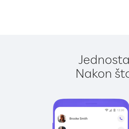
Jednosta
Nakon što