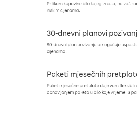
Prilikom kupovine bilo kojeg iznosa, na vaš r
niskim cijenama.
30-dnevni planovi pozivan
30-dnevni plan pozivanja omogućuje uspostav
cijenama.
Paketi mjesečnih pretplat
Paket mjesečne pretplate daje vam fleksibil
obnavljanjem paketa u bilo koje vrijeme. S 