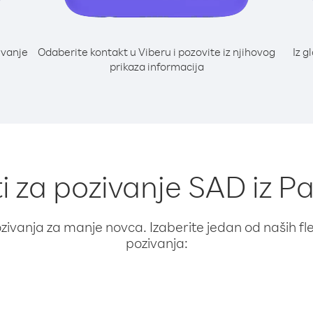
ivanje
Odaberite kontakt u Viberu i pozovite iz njihovog
Iz g
prikaza informacija
ti za pozivanje SAD iz 
ivanja za manje novca. Izaberite jedan od naših fleks
pozivanja: