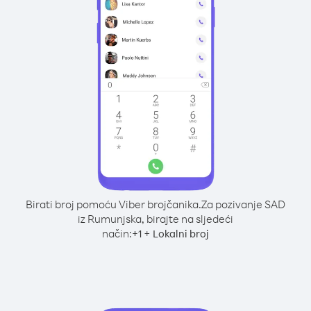
Birati broj pomoću Viber brojčanika.
Za pozivanje SAD
iz Rumunjska, birajte na sljedeći
način:
+
+
1
Lokalni broj