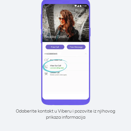
Odaberite kontakt u Viberu i pozovite iz njihovog
prikaza informacija