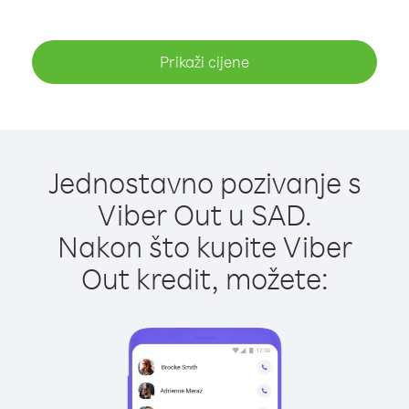
Prikaži cijene
Jednostavno pozivanje s
Viber Out u SAD.
Nakon što kupite Viber
Out kredit, možete: