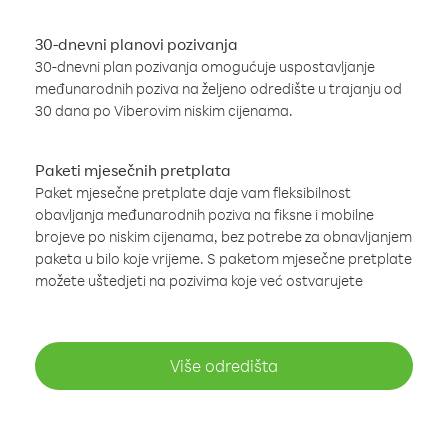
30-dnevni planovi pozivanja
30-dnevni plan pozivanja omogućuje uspostavljanje
međunarodnih poziva na željeno odredište u trajanju od
30 dana po Viberovim niskim cijenama.
Paketi mjesečnih pretplata
Paket mjesečne pretplate daje vam fleksibilnost
obavljanja međunarodnih poziva na fiksne i mobilne
brojeve po niskim cijenama, bez potrebe za obnavljanjem
paketa u bilo koje vrijeme. S paketom mjesečne pretplate
možete uštedjeti na pozivima koje već ostvarujete
Više odredišta