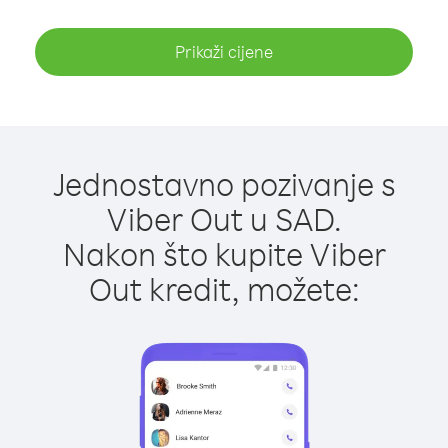
Prikaži cijene
Jednostavno pozivanje s
Viber Out u SAD.
Nakon što kupite Viber
Out kredit, možete: