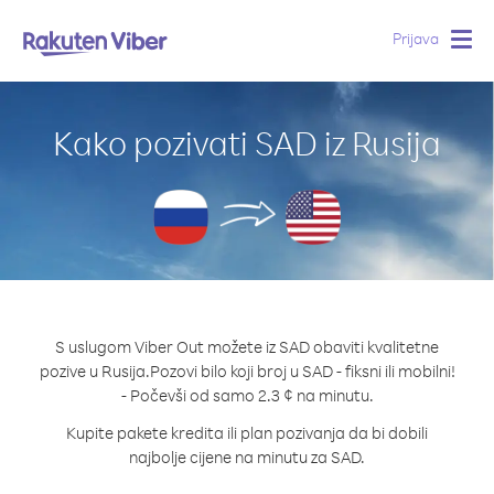
Prijava
Togg
navig
Kako pozivati SAD iz Rusija
S uslugom Viber Out možete iz SAD obaviti kvalitetne
pozive u Rusija.
Pozovi bilo koji broj u SAD - fiksni ili mobilni!
- Počevši od samo 2.3 ¢ na minutu.
Kupite pakete kredita ili plan pozivanja da bi dobili
najbolje cijene na minutu za SAD.