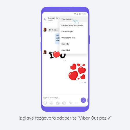
Iz glave razgovora odaberite "Viber Out poziv"