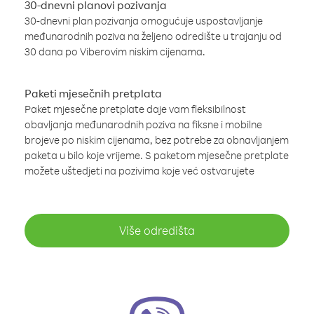
30-dnevni planovi pozivanja
30-dnevni plan pozivanja omogućuje uspostavljanje
međunarodnih poziva na željeno odredište u trajanju od
30 dana po Viberovim niskim cijenama.
Paketi mjesečnih pretplata
Paket mjesečne pretplate daje vam fleksibilnost
obavljanja međunarodnih poziva na fiksne i mobilne
brojeve po niskim cijenama, bez potrebe za obnavljanjem
paketa u bilo koje vrijeme. S paketom mjesečne pretplate
možete uštedjeti na pozivima koje već ostvarujete
Više odredišta