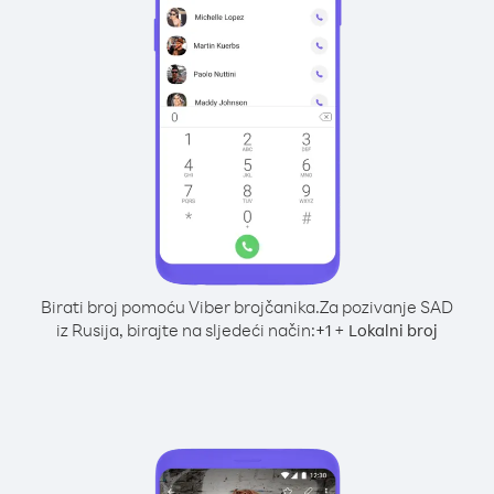
Birati broj pomoću Viber brojčanika.
Za pozivanje SAD
iz Rusija, birajte na sljedeći način:
+
+
1
Lokalni broj