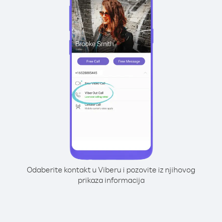
Odaberite kontakt u Viberu i pozovite iz njihovog
prikaza informacija