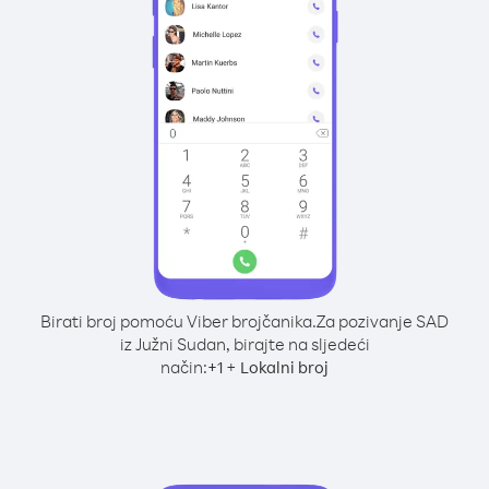
Birati broj pomoću Viber brojčanika.
Za pozivanje SAD
iz Južni Sudan, birajte na sljedeći
način:
+
+
1
Lokalni broj