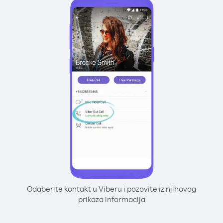
Odaberite kontakt u Viberu i pozovite iz njihovog
prikaza informacija