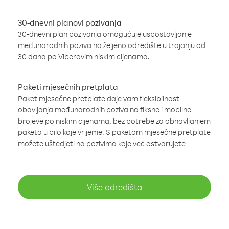
30-dnevni planovi pozivanja
30-dnevni plan pozivanja omogućuje uspostavljanje
međunarodnih poziva na željeno odredište u trajanju od
30 dana po Viberovim niskim cijenama.
Paketi mjesečnih pretplata
Paket mjesečne pretplate daje vam fleksibilnost
obavljanja međunarodnih poziva na fiksne i mobilne
brojeve po niskim cijenama, bez potrebe za obnavljanjem
paketa u bilo koje vrijeme. S paketom mjesečne pretplate
možete uštedjeti na pozivima koje već ostvarujete
Više odredišta