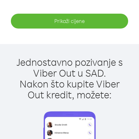
Prikaži cijene
Jednostavno pozivanje s
Viber Out u SAD.
Nakon što kupite Viber
Out kredit, možete: