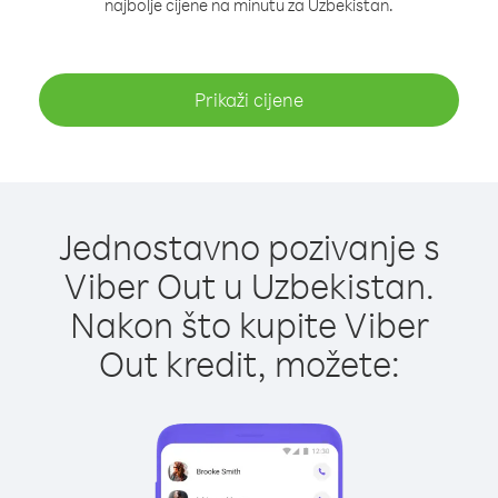
najbolje cijene na minutu za Uzbekistan.
Prikaži cijene
Jednostavno pozivanje s
Viber Out u Uzbekistan.
Nakon što kupite Viber
Out kredit, možete: