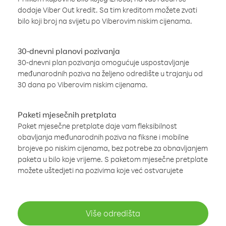
dodaje Viber Out kredit. Sa tim kreditom možete zvati
bilo koji broj na svijetu po Viberovim niskim cijenama.
30-dnevni planovi pozivanja
30-dnevni plan pozivanja omogućuje uspostavljanje
međunarodnih poziva na željeno odredište u trajanju od
30 dana po Viberovim niskim cijenama.
Paketi mjesečnih pretplata
Paket mjesečne pretplate daje vam fleksibilnost
obavljanja međunarodnih poziva na fiksne i mobilne
brojeve po niskim cijenama, bez potrebe za obnavljanjem
paketa u bilo koje vrijeme. S paketom mjesečne pretplate
možete uštedjeti na pozivima koje već ostvarujete
Više odredišta