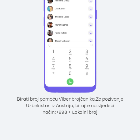
Birati broj pomoću Viber brojčanika.
Za pozivanje
Uzbekistan iz Austrija, birajte na sljedeći
način:
+
+
998
Lokalni broj