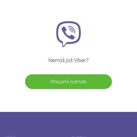
Nemaš još Viber?
Preuzmi odmah