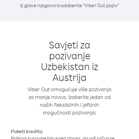
Iz glave razgovora odaberite "Viber Out poziv"
Savjeti za
pozivanje
Uzbekistan iz
Austrija
Viber Out omogućuje više pozivanja
za manje novca. Izaberite jedan od
naših fleksibilnih i jeftinih
mogućnosti pozivanja:
Paketi kredita
Prilikom kupovine bilo kojeg iznosa, na vaš račun se