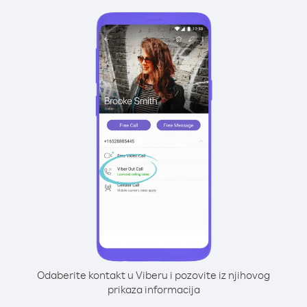
Odaberite kontakt u Viberu i pozovite iz njihovog
prikaza informacija