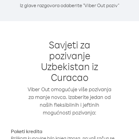
Iz glave razgovora odaberite "Viber Out poziv"
Savjeti za
pozivanje
Uzbekistan iz
Curacao
Viber Out omogućuje više pozivanja
za manje novca. Izaberite jedan od
naših fleksibilnih i jeftinih
mogućnosti pozivanja:
Paketi kredita
Prilikom kupovine bilo kojeg iznosa, na vaš račun se