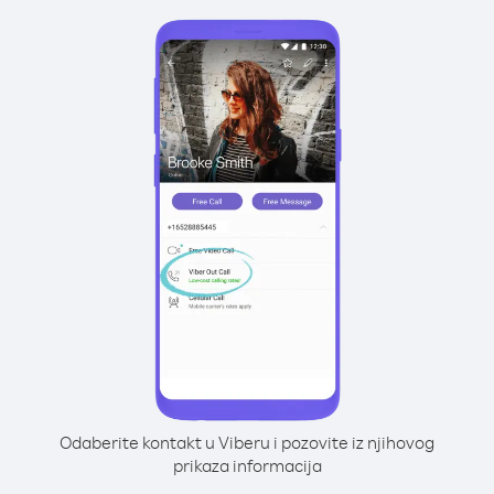
Odaberite kontakt u Viberu i pozovite iz njihovog
prikaza informacija