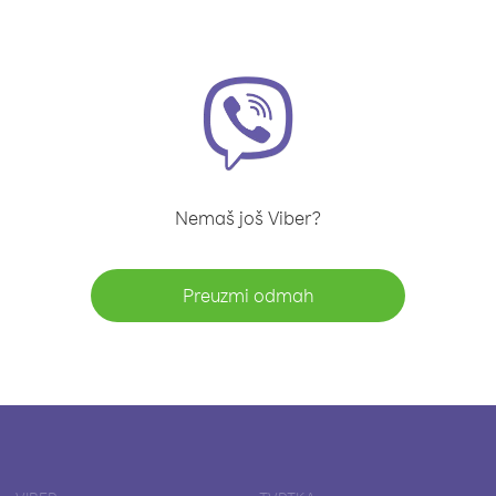
Nemaš još Viber?
Preuzmi odmah