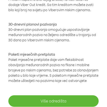
dodaje Viber Out kredit. Sa tim kreditom možete zvati
bilo koji broj na svijetu po Viberovim niskim cijenama.
30-dnevni planovi pozivanja
30-dnevni plan pozivanja omogućuje uspostavljanje
međunarodnih poziva na željeno odredište u trajanju od
30 dana po Viberovim niskim cijenama.
Paketi mjesečnih pretplata
Paket mjesečne pretplate daje vam fleksibilnost
obavljanja međunarodnih poziva na fiksne i mobilne
brojeve po niskim cijenama, bez potrebe za obnavljanjem
paketa u bilo koje vrijeme. S paketom mjesečne pretplate
možete uštedjeti na pozivima koje već ostvarujete
Više odredišta