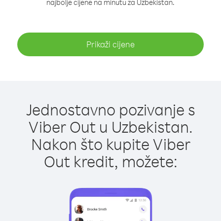
najbolje cijene na minutu za Uzbekistan.
Prikaži cijene
Jednostavno pozivanje s
Viber Out u Uzbekistan.
Nakon što kupite Viber
Out kredit, možete: