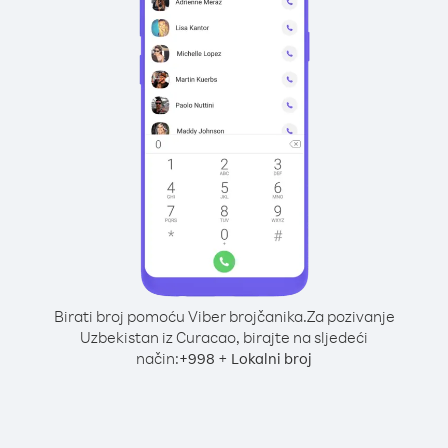
Birati broj pomoću Viber brojčanika.
Za pozivanje
Uzbekistan iz Curacao, birajte na sljedeći
način:
+
+
998
Lokalni broj