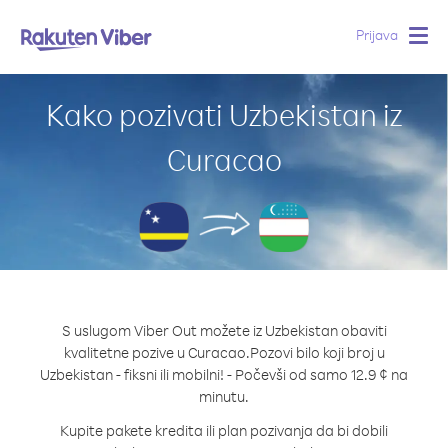
Prijava
Togg
navig
Kako pozivati Uzbekistan iz
Curacao
S uslugom Viber Out možete iz Uzbekistan obaviti
kvalitetne pozive u Curacao.
Pozovi bilo koji broj u
Uzbekistan - fiksni ili mobilni! - Počevši od samo 12.9 ¢ na
minutu.
Kupite pakete kredita ili plan pozivanja da bi dobili