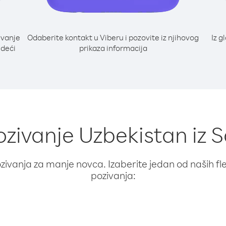
ivanje
Odaberite kontakt u Viberu i pozovite iz njihovog
Iz g
edeći
prikaza informacija
ozivanje Uzbekistan iz Sa
ivanja za manje novca. Izaberite jedan od naših fleks
pozivanja: