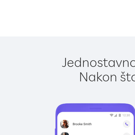
Jednostavno 
Nakon što