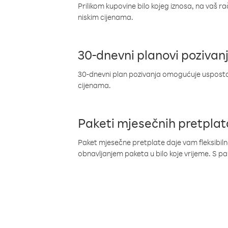
Prilikom kupovine bilo kojeg iznosa, na vaš r
niskim cijenama.
30-dnevni planovi pozivan
30-dnevni plan pozivanja omogućuje uspostav
cijenama.
Paketi mjesečnih pretplat
Paket mjesečne pretplate daje vam fleksibil
obnavljanjem paketa u bilo koje vrijeme. S 