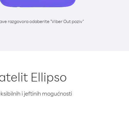
lave razgovora odaberite "Viber Out poziv"
telit Ellipso
ibilnih i jeftinih mogućnosti