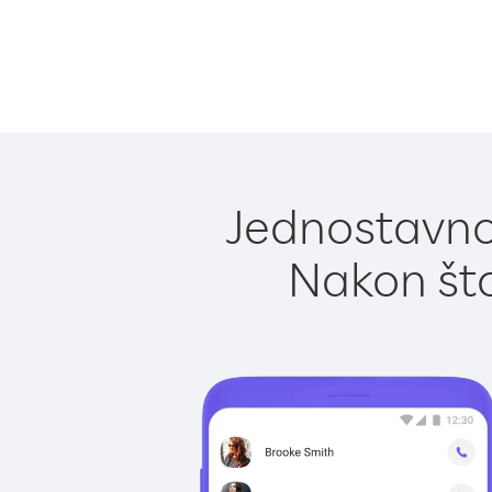
Jednostavno 
Nakon što