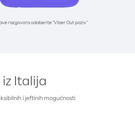
lave razgovora odaberite "Viber Out poziv"
z Italija
ibilnih i jeftinih mogućnosti