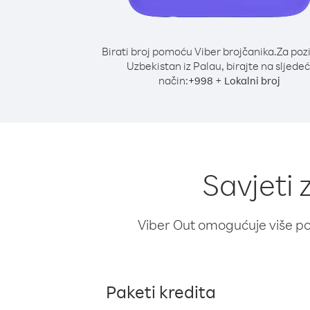
Birati broj pomoću Viber brojčanika.
Za poz
Uzbekistan iz Palau, birajte na sljedeć
način:
+
+
998
Lokalni broj
Savjeti 
Viber Out omogućuje više poz
Paketi kredita