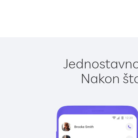
Jednostavno 
Nakon što