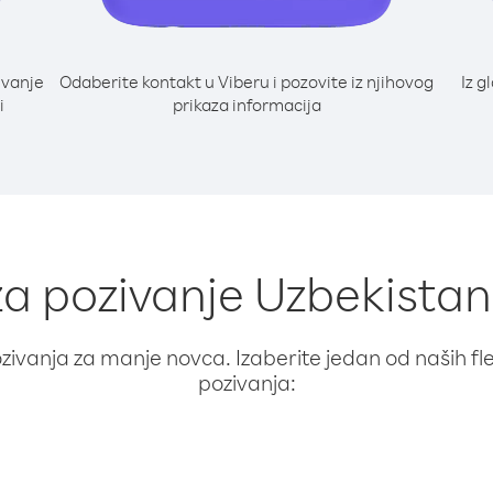
ivanje
Odaberite kontakt u Viberu i pozovite iz njihovog
Iz g
i
prikaza informacija
za pozivanje Uzbekistan
ivanja za manje novca. Izaberite jedan od naših fleks
pozivanja: