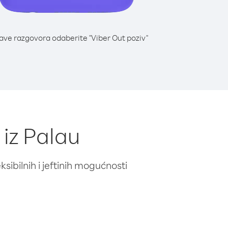
lave razgovora odaberite "Viber Out poziv"
 iz Palau
ibilnih i jeftinih mogućnosti