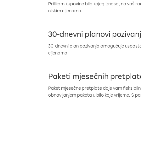
Prilikom kupovine bilo kojeg iznosa, na vaš r
niskim cijenama.
30-dnevni planovi pozivan
30-dnevni plan pozivanja omogućuje uspostav
cijenama.
Paketi mjesečnih pretplat
Paket mjesečne pretplate daje vam fleksibil
obnavljanjem paketa u bilo koje vrijeme. S 