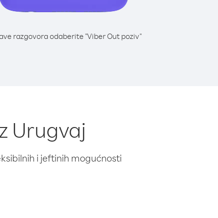
lave razgovora odaberite "Viber Out poziv"
iz Urugvaj
ibilnih i jeftinih mogućnosti