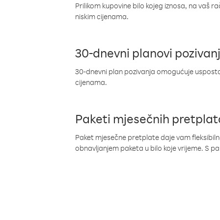
Prilikom kupovine bilo kojeg iznosa, na vaš r
niskim cijenama.
30-dnevni planovi pozivan
30-dnevni plan pozivanja omogućuje uspostav
cijenama.
Paketi mjesečnih pretplat
Paket mjesečne pretplate daje vam fleksibil
obnavljanjem paketa u bilo koje vrijeme. S 