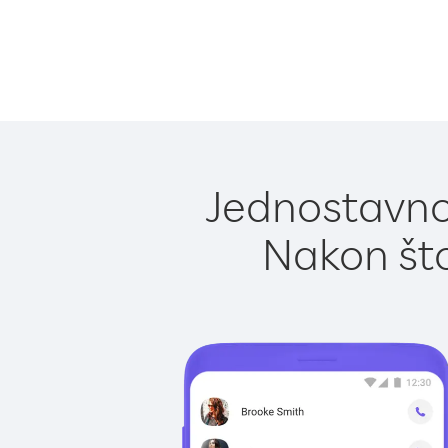
Jednostavno 
Nakon što