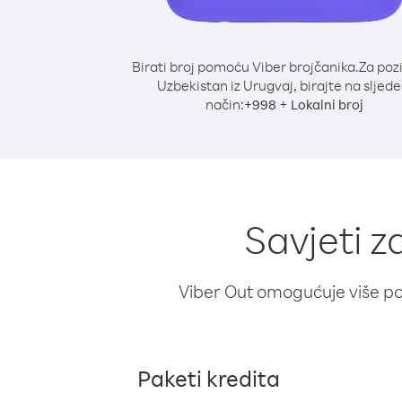
Birati broj pomoću Viber brojčanika.
Za poz
Uzbekistan iz Urugvaj, birajte na sljede
način:
+
+
998
Lokalni broj
Savjeti z
Viber Out omogućuje više poz
Paketi kredita