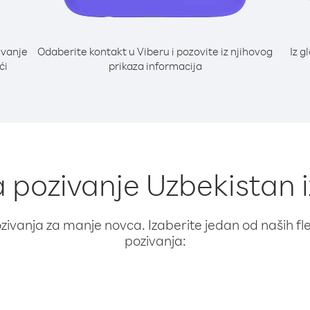
ivanje
Odaberite kontakt u Viberu i pozovite iz njihovog
Iz g
ći
prikaza informacija
a pozivanje Uzbekistan 
ivanja za manje novca. Izaberite jedan od naših fleks
pozivanja: