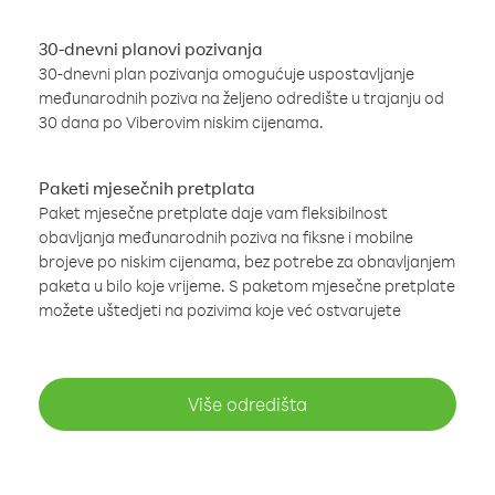
30-dnevni planovi pozivanja
30-dnevni plan pozivanja omogućuje uspostavljanje
međunarodnih poziva na željeno odredište u trajanju od
30 dana po Viberovim niskim cijenama.
Paketi mjesečnih pretplata
Paket mjesečne pretplate daje vam fleksibilnost
obavljanja međunarodnih poziva na fiksne i mobilne
brojeve po niskim cijenama, bez potrebe za obnavljanjem
paketa u bilo koje vrijeme. S paketom mjesečne pretplate
možete uštedjeti na pozivima koje već ostvarujete
Više odredišta