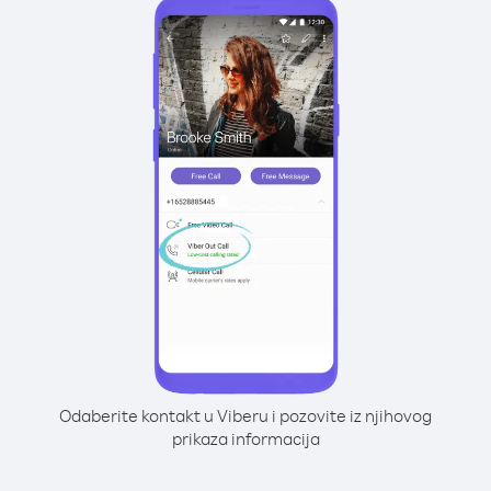
Odaberite kontakt u Viberu i pozovite iz njihovog
prikaza informacija