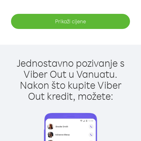
Prikaži cijene
Jednostavno pozivanje s
Viber Out u Vanuatu.
Nakon što kupite Viber
Out kredit, možete: