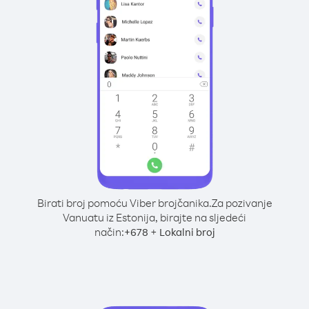
Birati broj pomoću Viber brojčanika.
Za pozivanje
Vanuatu iz Estonija, birajte na sljedeći
način:
+
+
678
Lokalni broj