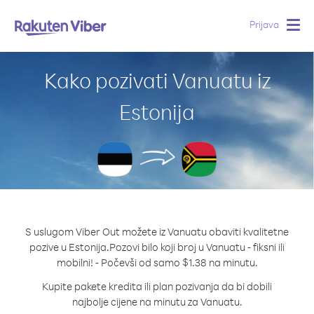
Prijava
Togg
navig
Kako pozivati Vanuatu iz
Estonija
S uslugom Viber Out možete iz Vanuatu obaviti kvalitetne
pozive u Estonija.
Pozovi bilo koji broj u Vanuatu - fiksni ili
mobilni! - Počevši od samo $1.38 na minutu.
Kupite pakete kredita ili plan pozivanja da bi dobili
najbolje cijene na minutu za Vanuatu.