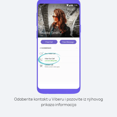
Odaberite kontakt u Viberu i pozovite iz njihovog
prikaza informacija