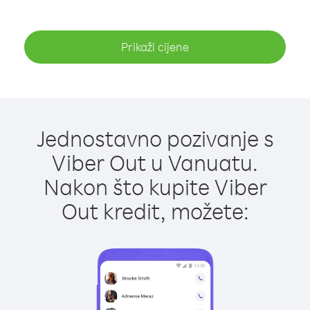
Prikaži cijene
Jednostavno pozivanje s
Viber Out u Vanuatu.
Nakon što kupite Viber
Out kredit, možete: