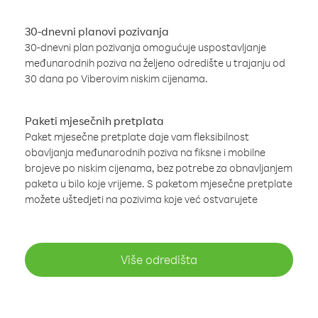
30-dnevni planovi pozivanja
30-dnevni plan pozivanja omogućuje uspostavljanje
međunarodnih poziva na željeno odredište u trajanju od
30 dana po Viberovim niskim cijenama.
Paketi mjesečnih pretplata
Paket mjesečne pretplate daje vam fleksibilnost
obavljanja međunarodnih poziva na fiksne i mobilne
brojeve po niskim cijenama, bez potrebe za obnavljanjem
paketa u bilo koje vrijeme. S paketom mjesečne pretplate
možete uštedjeti na pozivima koje već ostvarujete
Više odredišta