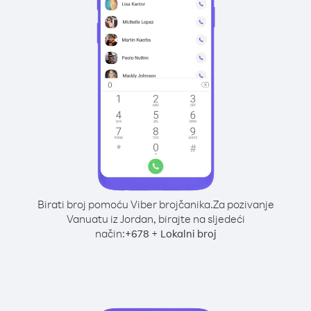
Birati broj pomoću Viber brojčanika.
Za pozivanje
Vanuatu iz Jordan, birajte na sljedeći
način:
+
+
678
Lokalni broj