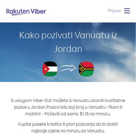
Prijava
Togg
navig
Kako pozivati Vanuatu iz
Jordan
S uslugom Viber Out možete iz Vanuatu obaviti kvalitetne
pozive u Jordan.
Pozovi bilo koji broj u Vanuatu - fiksni ili
mobilni! - Počevši od samo $1.15 na minutu.
Kupite pakete kredita ili plan pozivanja da bi dobili
najbolje cijene na minutu za Vanuatu.