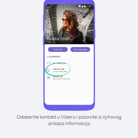
Odaberite kontakt u Viberu i pozovite iz njihovog
prikaza informacija