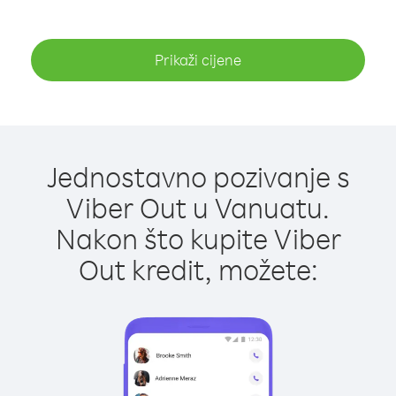
Prikaži cijene
Jednostavno pozivanje s
Viber Out u Vanuatu.
Nakon što kupite Viber
Out kredit, možete: