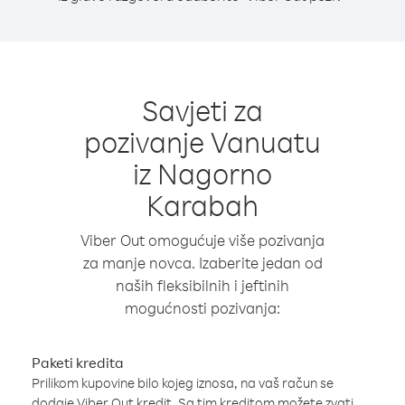
Savjeti za
pozivanje Vanuatu
iz Nagorno
Karabah
Viber Out omogućuje više pozivanja
za manje novca. Izaberite jedan od
naših fleksibilnih i jeftinih
mogućnosti pozivanja:
Paketi kredita
Prilikom kupovine bilo kojeg iznosa, na vaš račun se
dodaje Viber Out kredit. Sa tim kreditom možete zvati