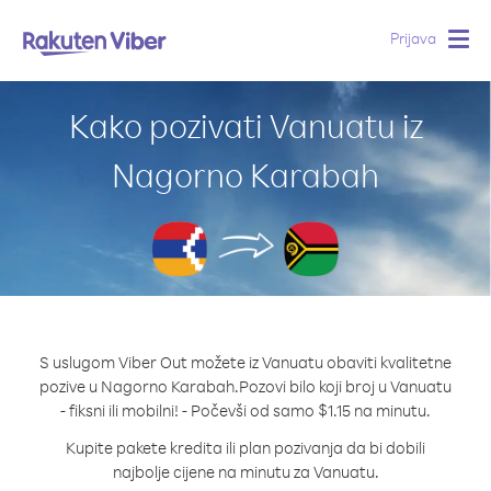
Prijava
Togg
navig
Kako pozivati Vanuatu iz
Nagorno Karabah
S uslugom Viber Out možete iz Vanuatu obaviti kvalitetne
pozive u Nagorno Karabah.
Pozovi bilo koji broj u Vanuatu
- fiksni ili mobilni! - Počevši od samo $1.15 na minutu.
Kupite pakete kredita ili plan pozivanja da bi dobili
najbolje cijene na minutu za Vanuatu.