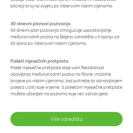
bilo koji broj na svijetu po Viberovim niskim cijenama.
30-dnevni planovi pozivanja
30-dnevni plan pozivanja omogućuje uspostavljanje
međunarodnih poziva na željeno odredište u trajanju od
30 dana po Viberovim niskim cijenama.
Paketi mjesečnih pretplata
Paket mjesečne pretplate daje vam fleksibilnost
obavljanja međunarodnih poziva na fiksne i mobilne
brojeve po niskim cijenama, bez potrebe za obnavljanjem
paketa u bilo koje vrijeme. S paketom mjesečne pretplate
možete uštedjeti na pozivima koje već ostvarujete
Više odredišta