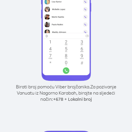
Birati broj pomoću Viber brojčanika.
Za pozivanje
Vanuatu iz Nagorno Karabah, birajte na sljedeći
način:
+
+
678
Lokalni broj